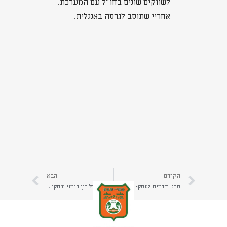
לשווקים שונים בחו"ל עם המערכת,
אחריי שתוסב לגרסה באנגלית.
הקודם
הבא
סרט תדמית לעסק- אם אתה לא שם אתה לא קיים! | כל עסק שרוצה למכור- חייב להפיק סרט תדמית לעסק ולמוצרים | יהב הפקות
מה ההבדל בין בימוי שחקנים ובימוי אנשי העסק בסרט תדמית? | קרא כאן על הבדלי ההפקה של סרטי תדמית | יהב הפקות