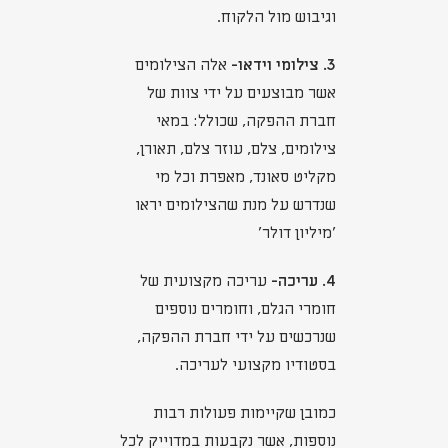
וגיבוש מול הלקוח.
3. צילומי וידאו-
אלה הצילומים
אשר מבוצעים על ידי צוות של
חברת ההפקה, שכולל: במאי
צילומים, צלם, עוזר צלם, תאורן,
מקליט סאונד, מאפרת וכל מי
שנדרש על מנת שהצילומים יראו
'מיליון דולר'
4. עריכה-
עריכה מקצועית של
חומרי הגלם, וחומרים נוספים
שנרכשים על ידי חברת ההפקה,
בסטודיו מקצועי לעריכה.
כמובן שקיימות פעולות רבות
נוספות, אשר נקבעות במדוייק לכל