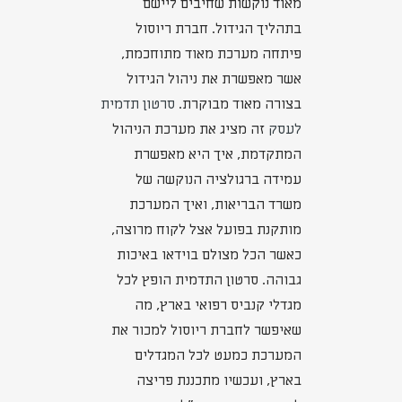
מאוד נוקשות שחיבים ליישם
בתהליך הגידול. חברת ריוסול
פיתחה מערכת מאוד מתוחכמת,
אשר מאפשרת את ניהול הגידול
בצורה מאוד מבוקרת.
סרטון תדמית
לעסק
זה מציג את מערכת הניהול
המתקדמת, איך היא מאפשרת
עמידה ברגולציה הנוקשה של
משרד הבריאות, ואיך המערכת
מותקנת בפועל אצל לקוח מרוצה,
כאשר הכל מצולם בוידאו באיכות
גבוהה. סרטון התדמית הופץ לכל
מגדלי קנביס רפואי בארץ, מה
שאיפשר לחברת ריוסול למכור את
המערכת כמעט לכל המגדלים
בארץ, ועכשיו מתכננת פריצה