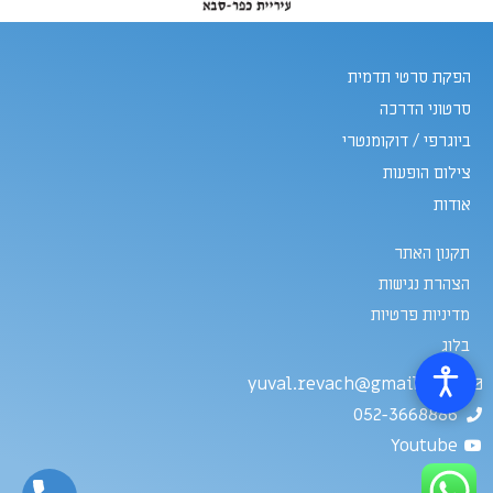
הפקת סרטי תדמית
סרטוני הדרכה
ביוגרפי / דוקומנטרי
צילום הופעות
אודות
תקנון האתר
הצהרת נגישות
מדיניות פרטיות
בלוג
yuval.revach@gmail.com
052-3668886
Youtube