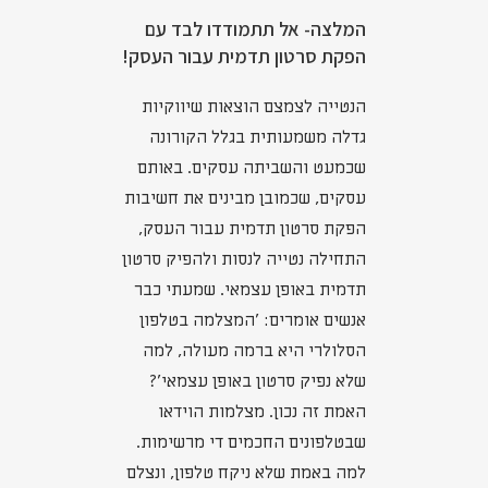
המלצה- אל תתמודדו לבד עם
הפקת סרטון תדמית עבור העסק!
הנטייה לצמצם הוצאות שיווקיות
גדלה משמעותית בגלל הקורונה
שכמעט והשביתה עסקים. באותם
עסקים, שכמובן מבינים את חשיבות
הפקת סרטון תדמית עבור העסק,
התחילה נטייה לנסות ולהפיק סרטון
תדמית באופן עצמאי. שמעתי כבר
אנשים אומרים: 'המצלמה בטלפון
הסלולרי היא ברמה מעולה, למה
שלא נפיק סרטון באופן עצמאי'?
האמת זה נכון. מצלמות הוידאו
שבטלפונים החכמים די מרשימות.
למה באמת שלא ניקח טלפון, ונצלם