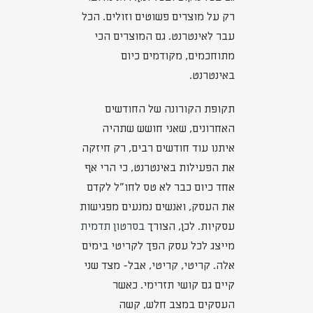
רק על מוצרים פשוטים וזולים. הכל
עבר לאינטרנט. גם המוצרים הכי
מתוחכמים, מקודמים כיום
באינטרנט.
תקופת הקורונה של החודשים
האחרונים, שאני חושש שתהיה
איתנו עוד חודשים רבים, רק חיזקה
את הפעילות באינטרנט, כי הרי אף
אחד כיום כבר לא טס לחו"ל לקדם
את העסק, ואנשים נמנעים מפגישות
עסקיות. לכן, הצורך
בסרטון תדמית
מייצג לכל עסק הפך לקריטי בימים
אלה. קריטי, קריטי, אבל- מצד שני
קיים גם קושי תזרימי. כאשר
העסקים במצב חלש, קשה