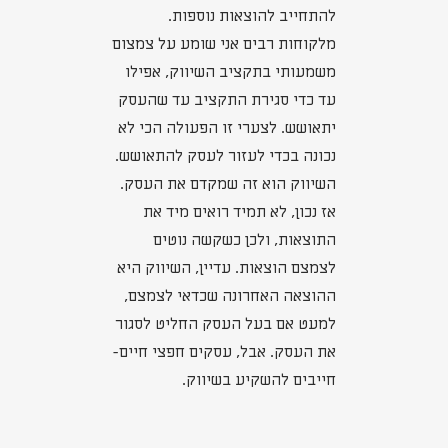
להתחייב להוצאות נוספות.
מלקוחות רבים אני שומע על צמצום
משמעותי בתקציב השיווק, אפילו
עד כדי סגירת התקציב עד שהעסק
יתאושש. לצערי זו הפעולה הכי לא
נכונה בכדי לעזור לעסק להתאושש.
השיווק הוא זה שמקדם את העסק.
אז נכון, לא תמיד רואים מיד את
התוצאות, ולכן כשקשה נוטים
לצמצם הוצאות. עדיין, השיווק היא
ההוצאה האחרונה שכדאי לצמצם,
למעט אם בעל העסק החליט לסגור
את העסק. אבל, עסקים חפצי חיים-
חייבים להשקיע בשיווק.