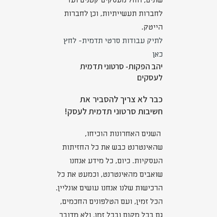
שונים, החל מעסקים קטנים ועד
לחברות תעשייתיות, וכן לחברות
הייטק.
לתיק עבודות סרטי תדמית- לחץ
כאן
יהב הפקות- סרטוני תדמית
לעסקים
כבר לא צריך להסביר את
חשיבות סרטוני תדמית לעסק!
השנים האחרונות הוכיחו,
שהאינטרנט כבש את כל החזיתות
העסקיות. כיום, כל מידע אנחנו
שואבים מהאינטרנט, וכמעט את כל
הרכישות שלנו אנחנו עושים אונליין.
הכל זמין, ועם הטלפונים החכמים,
גם בכל מקום ובכל זמן. ולא מדובר