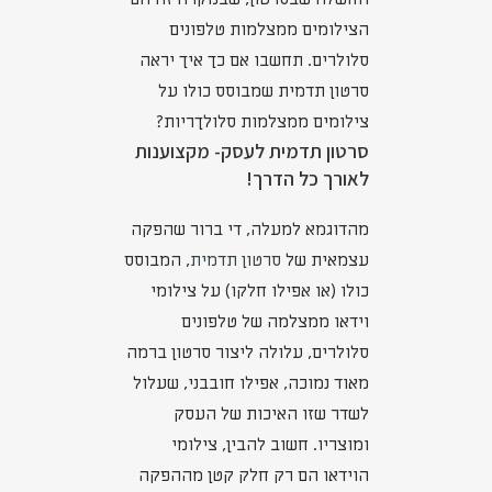
הצילומים ממצלמות טלפונים
סלולרים. תחשבו אם כך איך יראה
סרטון תדמית שמבוסס כולו על
צילומים ממצלמות סלולךריות?
סרטון תדמית לעסק- מקצוענות
לאורך כל הדרך!
מהדוגמא למעלה, די ברור שהפקה
עצמאית של
סרטון תדמית
, המבוסס
כולו (או אפילו חלקו) על צילומי
וידאו ממצלמה של טלפונים
סלולרים, עלולה ליצור סרטון ברמה
מאוד נמוכה, אפילו חובבני, שעלול
לשדר שזו האיכות של העסק
ומוצריו. חשוב להבין, צילומי
הוידאו הם רק חלק קטן מההפקה