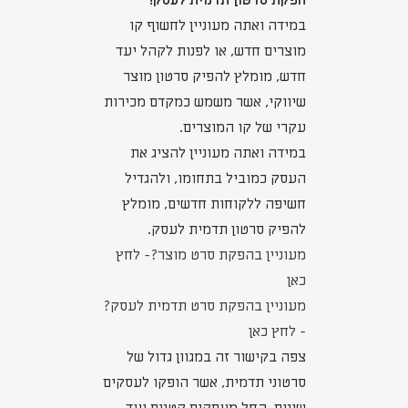
הפקת סרטון תדמית לעסק!
במידה ואתה מעוניין לחשוף קו
מוצרים חדש, או לפנות לקהל יעד
חדש, מומלץ להפיק סרטון מוצר
שיווקי, אשר משמש כמקדם מכירות
עקרי של קו המוצרים.
במידה ואתה מעוניין להציג את
העסק כמוביל בתחומו, ולהגדיל
חשיפה ללקוחות חדשים, מומלץ
להפיק סרטון תדמית לעסק.
מעוניין בהפקת סרט מוצר?- לחץ
כאן
מעוניין בהפקת סרט תדמית לעסק?
- לחץ כאן
צפה בקישור זה במגוון גדול של
סרטוני תדמית, אשר הופקו לעסקים