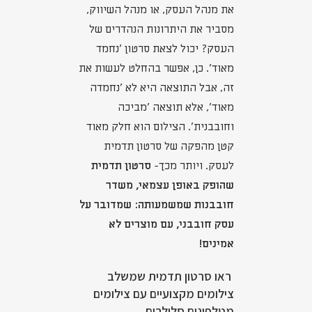
את מנהל העסק, או מנהל השיווק,
מסביר את היתרונות הנהדרים של
העסק? יכול לצאת סרטון 'נחמד
מאוד'. כן, אפשר בהחלט לעשות את
זה, אבל התוצאה היא לא 'נחמדה
מאוד', אלא תוצאה 'מביכה
וחובבנית'. הצילום הוא חלק מאוד
קטן מהפקה של סרטון תדמית
לעסק. ויותר מכך-
סרטון תדמית
שהופק באופן עצמאי, משדר
חובבנות שמשמעותה: שמדובר על
עסק חובבני, עם מוצרים לא
אמינים!
ראו סרטון תדמית שמשלב
צילומים מקצועיים עם צילומים
מטלפונים סלולרים