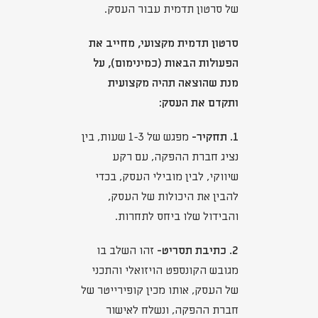
של סרטון תדמית עבור העסק.
סרטון תדמית מקצועי, מחייב את
הפעולות הבאות (כמינימום), על
מנת שהוצאה תהיה מקצועית
ותקדם את העסק:
1. תחקיר-
מפגש של 1-3 שעות, בין
נציג חברת ההפקה, עם רקע
שיווקי, לבין מובילי העסק, בכדי
להבין את היכולות של העסק,
והבידול שלו ביחס לתחרות.
2. כתיבת תסריט-
זהו השלב בו
מגובש הקונספט הויזואלי והתכני
של העסק, אותו מכין קופירייטר של
חברת ההפקה, ונשלח לאישור