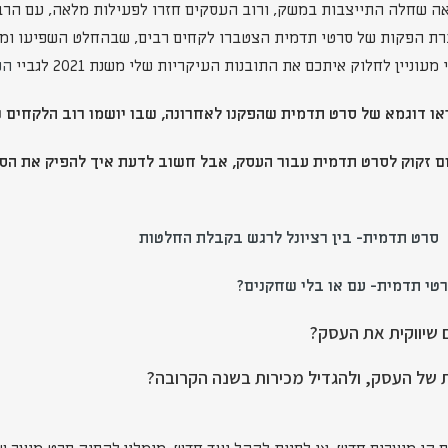
נראה שחלה התייצבות במשק, ורוב העסקים חזרו לפעילות מלאה, עם הר
ברת הפקות של סרטי תדמית הצטברו לקחים רבים, שבהחלט השפיעו ומ
וניין לחלוק איתכם את התובנות העיקריות שלי משנת 2021 לגביי
הפ
או דוגמא של סרט תדמית שהפקנו לאחרונה, שבו יושמו רוב הלקחים ש
ום זקוק לסרט תדמית עבור העסק, אבל חשוב לדעת איך להפיק את הס
:
סרט תדמית- בין רציונל לרגש בקבלת החלטות
טי תדמית- עם או בלי שחקנים?
 שיווקית את העסק?
ת של העסק, ולהגדיל מכירות בשנה הקרובה?