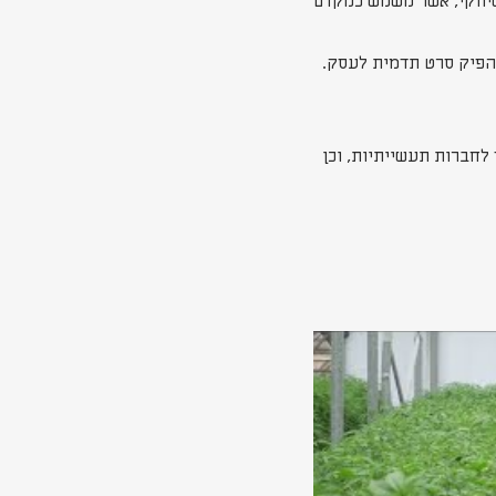
שיווקי, אשר משמש כמקדם
להפיק סרט תדמית לעסק.
לחברות תעשייתיות, וכן