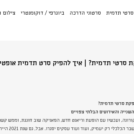
רטי תדמית
סרטוני הדרכה
ביוגרפי / דוקומנטרי
צילום 
סרטי תדמית? | איך להפיק סרט תדמית אופטימ
פקת סרטי תדמית?
ורונה, ועכשיו עם הופעת וריאנט חדש, הפאניקה שוב חוגגת, וממש קשה 
שאם שוב יוטלו סגרים, 