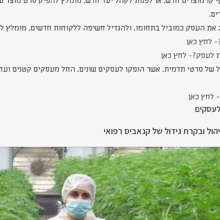
ף קו מוצרים חדש, או לפנות לקהל יעד חדש, מומלץ להפיק סרט מוצר 
ים.
ג את העסק כמוביל בתחומו, ולהגדיל חשיפה ללקוחות חדשים, מומלץ 
- לחץ כאן
ת לעסק?- לחץ כאן
ול של סרטי תדמית, אשר הופקו לעסקים שונים, החל מעסקים קטנים ועד 
 לחץ כאן
לעסקים
ול ובקרת גידול של קנאביס רפואי