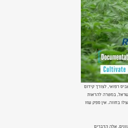
ול של קנאביס רפואי, לצורך קידום
ישראל, במטרה להראות
ו בחווה. אין ספק שזו
ונים, אלה הדברים