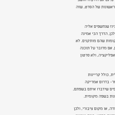
מדקה, לפחות תוודאו שהדברים הכי חשובים נמצאים ב 30 שניות הראשונות של הסרט, שזה
יוז שנחשפים אליה
כן, הדרך הכי אמינה
ומות שהם מותקנים. לא
, אם מדובר על תוכנה
פליקציה, ולא סרטון
ת, כולל קריינות
מר- בדרום אמריקה
פים שידברו איתם בשפתם,
נות בשפה מקומית.
, או מקום ציבורי, ולכן