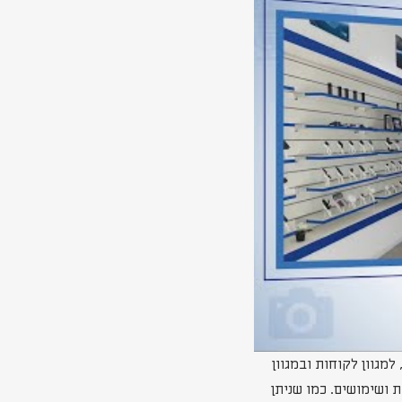
אורך של כדקה, אשר מציג קטעים מתוך סרטי תדמית שהפקנו בשנת 2021, למגוון לקוחות ובמגוון
 ושימושים. כמו שניתן