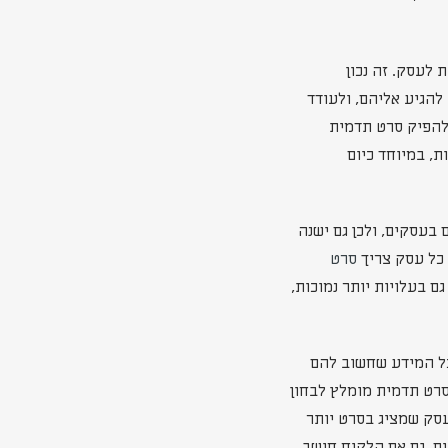
 לעסק. זה נכון
להגיע אליהם, ולעודד
להפיק סרט תדמית
, במיוחד כיום
 בעסקים, ולכן גם ישנה
 כל עסק צריך
סרט
ורו. אפשר גם בעלויות יותר נמוכות,
כל המידע שחשוב להם
סרט תדמית מומלץ לבחון
סק שמציג בסרט יותר
ים. גם אם הלקוח חושב