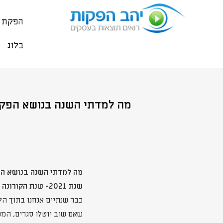
הפקת ס
בלוג
מה למדתי השנה בנושא הפקת 
מה למדתי השנה בנושא ה
שנת 2021- שנת הקורונה השנייה והאירועים הבלתי צפויים
כבר שנתיים אנחנו בתוך הק