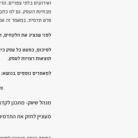
ואירועים בלתי צפויים, ו
מבחינת העסק. גם לנו כח
סרט תדמית. במאמר זה אני מע
לפני שנציג את הלקחים, ר
לסיכום, כמעט כל עסק כי
תוצאות רצויות לעסק.
למאמרים נוספים בנושא
סר
מנהל שיווק- מתכנן לקדם
מעוניין לחזק את התדמי