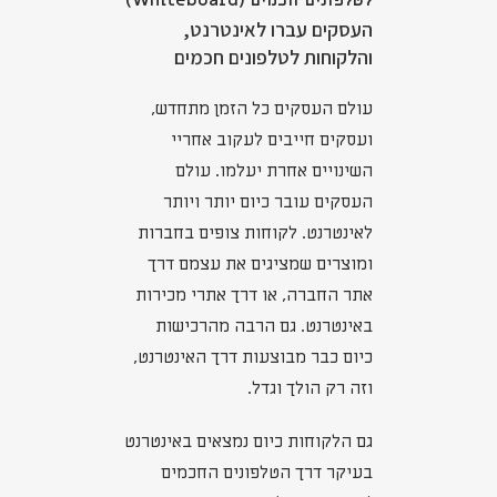
לטלפונים חכמים (Whiteboard)
העסקים עברו לאינטרנט,
והלקוחות לטלפונים חכמים
עולם העסקים כל הזמן מתחדש,
ועסקים חייבים לעקוב אחריי
השינויים אחרת יעלמו. עולם
העסקים עובר כיום יותר ויותר
לאינטרנט. לקוחות צופים בחברות
ומוצרים שמציגים את עצמם דרך
אתר החברה, או דרך אתרי מכירות
באינטרנט. גם הרבה מהרכישות
כיום כבר מבוצעות דרך האינטרנט,
וזה רק הולך וגדל.
גם הלקוחות כיום נמצאים באינטרנט
בעיקר דרך הטלפונים החכמים