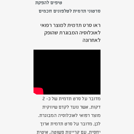
טיפים להפקת
סרטוני תדמית לטלפונים חכמים
ראו סרט תדמית למוצר רפואי
לאוכלוסיה המבוגרת שהופק
לאחרונה
מדובר על סרט תדמית של כ- 2
דקות, אשר נועד לקדם שיווקית
מוצר רפואי לאוכלוסיה המבוגרת.
לכן, מדובר על סרט תדמית ארוך
יחסית, עם קריינות פשוטה, איטית