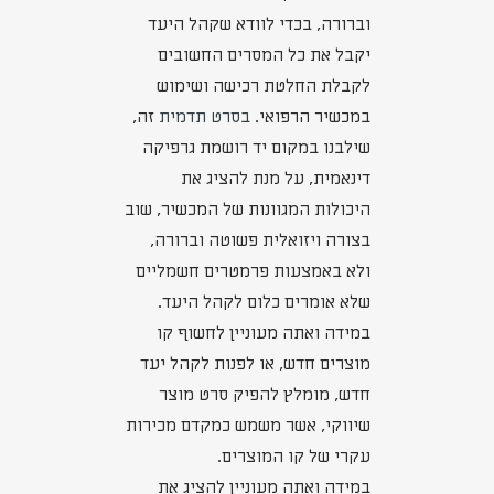
וברורה, בכדי לוודא שקהל היעד
יקבל את כל המסרים החשובים
לקבלת החלטת רכישה ושימוש
במכשיר הרפואי.
בסרט תדמית
זה,
שילבנו במקום יד רושמת גרפיקה
דינאמית, על מנת להציג את
היכולות המגוונות של המכשיר, שוב
בצורה ויזואלית פשוטה וברורה,
ולא באמצעות פרמטרים חשמליים
שלא אומרים כלום לקהל היעד.
במידה ואתה מעוניין לחשוף קו
מוצרים חדש, או לפנות לקהל יעד
חדש, מומלץ להפיק סרט מוצר
שיווקי, אשר משמש כמקדם מכירות
עקרי של קו המוצרים.
במידה ואתה מעוניין להציג את