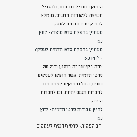
העסק כמוביל בתחומו, ולהגדיל
חשיפה ללקוחות חדשים, מומלץ
להפיק סרט תדמית לעסק.
מעוניין בהפקת סרט מוצר?- לחץ
כאן
מעוניין בהפקת סרט תדמית לעסק?
- לחץ כאן
צפה בקישור זה במגוון גדול של
סרטי תדמית, אשר הופקו לעסקים
שונים, החל מעסקים קטנים ועד
לחברות תעשייתיות, וכן לחברות
הייטק.
לתיק עבודות סרטי תדמית- לחץ
כאן
יהב הפקות- סרטי תדמית לעסקים