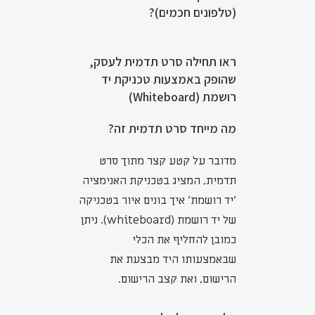
(טלפונים חכמים)?
ראו תחילה סרט תדמית לעסק,
שהופק באמצעות טכניקת יד
רושמת (Whiteboard)
מה מייחד סרט תדמית זה?
מדובר על קטע קצר מתוך סרט
תדמית, המציג בטכניקת האנימציה
'יד רושמת' איך בונים איור בטכניקה
של יד רושמת (whiteboard). ניתן
כמובן להחליף את הכלי
שבאמצעותו היד מבצעת את
הרישום, ואת קצב הרישום.