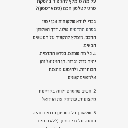
על מה מומלץ להקפיד בהפקת
סרט לטלפון חכם (סמארטפון)?
בכדי לוודא שלקוחות אכן יצפו
בסרט התדמית
שלנו, דרך הטלפון
החכם, מומלץ להקפיד על הנושאים
הבאים:
1. כל מה שמוצג בסרט התדמית,
יהיה גדול וברור, הן הויזואל והן
הכותרות, ולהימנע מהצגת
אלמנטים קטנים
2. חשוב שהסרט ילווה בקריינות
מקצועית, שתחזק את הויזואל
3. שלאורך כל הסרטון תדמית תהיה
תנועה על גבי המסך (ללא רגעים