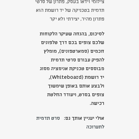
צילומי וידאו בעסק, פתרון של סרטי
תדמית בטכניקה של יד רושמת הוא
פתרון מהיר, יצירתי ולא יקר
לסיכום, בהנחה שעיקר הלקוחות
שלכם צופים בכם דרך טלפונים
חכמים (סמארטפונים), מומלץ
להפיק עבורם סרטי תדמית
מבוססים טכניקת אנימציה מסוג
יד רושמת (Whiteboard),
ולבצע אותם באופן שימשוך
צופים בסרט, ויעודד החלטת
רכישה.
אולי יעניין אותך גם:
סרט תדמית
לתערוכה