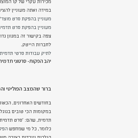
מכירות עקרי של קו המוצר
במידה ואתה מעוניין להצי
מעוניין בהפקת סרט מוצר?
מעוניין בהפקת סרט תדמי
צפה בקישור זה במגוון גדו
לחברות הייטק.
לתיק עבודות סרטי תדמית-
יהב הפקות- סרטוני תדמי
ברור שהמצב הפוליטי והכ
בחודשים האחרונים, הכאוס
במקומות הכי טובים בגוגל 
תדמית, שהם: 'סרט תדמית',
כלומר, כל מי שמחפש
הפקה
הולכות ויורדות בצורה מ