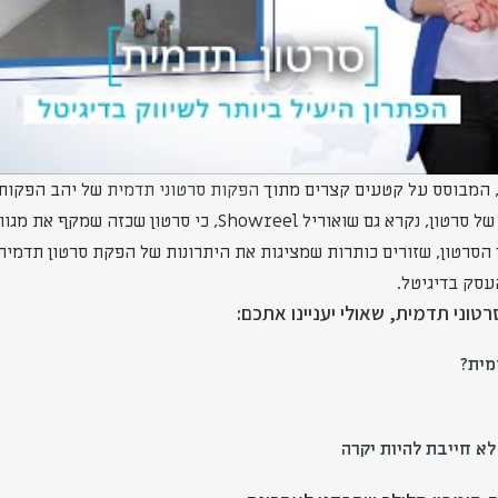
, המבוסס על קטעים קצרים מתוך
הפקות סרטוני תדמית
של יהב הפקות-
שהפקנו לאחרונה. סוג כזה של סרטון, נקרא גם שואוריל Showreel, כי 
ך הסרטון, שזורים כותרות שמציגות את היתרונות של הפקת סרטון תדמי
עסק בדיגיטל.
טוני תדמית, שאולי יעניינו אתכם:
מית?
א חייבת להיות יקרה