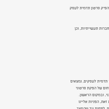
הפיק סרטון תדמית לעסק
ברות תעשייתיות, וכן
 תדמית לעסקים, נמצאים
תחום של הפקת סרטוני
י, ובמקום הראשון.
את, הפניות אליינו
ם, לפחות עד שהמצב