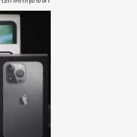
ראו סרטון תדמית לחברת