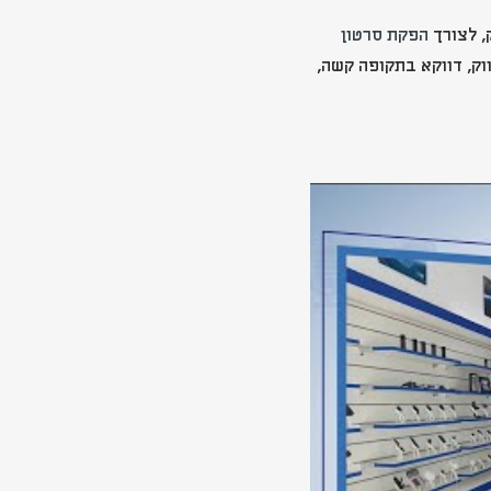
, לצורך
הפקת סרטון
וק, דווקא בתקופה קשה,