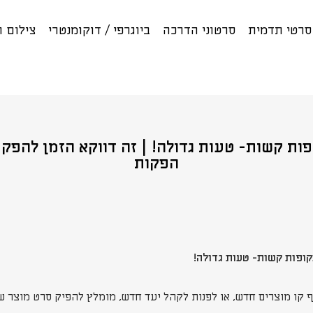
רטי תדמית
סרטוני הדרכה
ביוגרפי / דוקומנטרי
צילום 
ות קשות- טעות גדולה! | זה דווקא הזמן להפקת
הפקות
ופות קשות- טעות גדולה!
ף קו מוצרים חדש, או לפנות לקהל יעד חדש, מומלץ להפיק סרט מוצר 