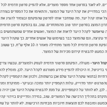
ים, לא לאגד בסרטון אחד מספר מוצרים, אלא להפיק סרטון תדמית לכל מ
ו הכי במדוייק את קהל היעד של המוצר, והתאימו את כל המסרים בצורה
צל אותו קהל יעד, מה שמחבר אותו לסרטון שהפקתם ובצמוד להציג את '
תרון המוצג בסרטון יותר טוב מהמתחרים. שוב, גם בהפקת סרטון תדמית 
מה שיאפשר לקהל היעד לראות את המוצר, ואנשים אחרים שמשתמשים בו
ד עקיצה, וגם שהמוצר כבר בשימוש של אנשים אחרים, כך שקהל היעד אינ
פתרון חדש. גם כאן, עלות הפקת סרטון תדמית לכל מוצר מ
ה כמעט להבטיח קידום מכירות של המוצר.
מעולה, הפקתם סרטוני תדמית לעסק ולמוצרים, עכשיו צריך
 בדיגיטל, זו היכולת להפיץ מידע מטורגט לקהל היעד. לכן, מומלץ להע
רתיות (בתנאי שקהל היעד שלם אכן ברשתות), ולכוון את הקמפיין לקהל
טרגוט יותר מדוייק, עלות הקמפיין יותר נמוכה ובעיקר- ממוקדת ומגי
לכן, לא לוותר על הקמפיינים, על מנת להבטיח שקהל היעד אכן יהיה מ
התקדם בתהליך הרכישה של המוצרים. שוב, במידה ומדייקים בזיהוי קהל
כמעט ומובטח לכם תוצאות חיוביות מבחינת הרכישות. לא לוותר על של