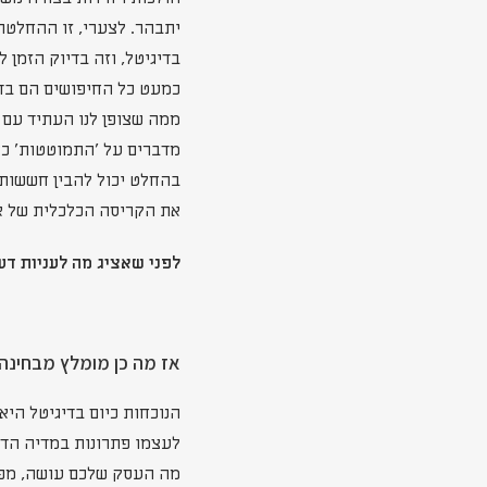
יתבהר. לצערי, זו ההחלטה
בדיגיטל, וזה בדיוק הזמן 
כמעט כל החיפושים הם בדיג
ממה שצופן לנו העתיד עם
מדברים על 'התמוטטות' כל
בהחלט יכול להבין חששות, 
את הקריסה הכלכלית של א
לפני שאציג מה לעניות דע
אז מה כן מומלץ מבחינה 
לעצמו פתרונות במדיה הדיג
מה העסק שלכם עושה, מפתח 