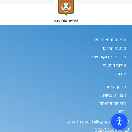
הפקת סרטי תדמית
סרטוני הדרכה
ביוגרפי / דוקומנטרי
צילום הופעות
אודות
תקנון האתר
הצהרת נגישות
מדיניות פרטיות
בלוג
yuval.revach@gmail.com
052-3668886