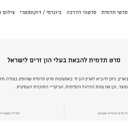
רטי תדמית
סרטוני הדרכה
ביוגרפי / דוקומנטרי
צילום 
סרט תדמית להבאת בעלי הון זרים לישראל
ץ, ניתן להביא לארץ הון זר באמצעות סרט תדמית שהופק בצורה מקצ
צר, וכן את צוות הניהול והפיתוח, ועיקריי התוכנית העסקית.
רת סרט תדמית משכנע
למידה מטעויות