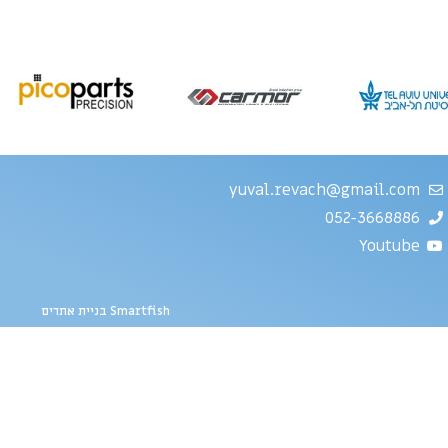
yuval.revach@gmail.com
052-3668886
Youtube
Smartfish בניית אתרים