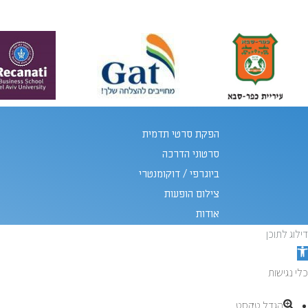
הפקת סרטי תדמית
סרטוני הדרכה
ביוגרפי / דוקומנטרי
צילום הופעות
אודות
דילוג לתוכן
תח סרגל נגישות
כלי נגישות
הגדל טקסט