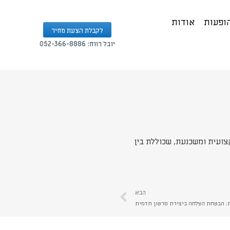
הופעות
אודות
לקבלת הצעת מחיר
יובל רווח: 052-366-8886
ועית ומשכנעת, שכוללת בין
הבא
: הבטחת הצלחה ביצירת סרטון תדמית