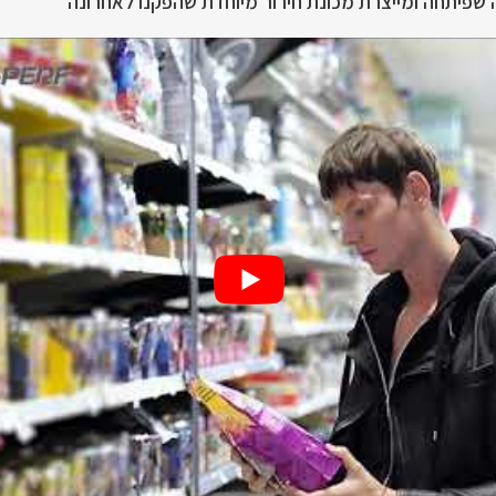
 שפיתחה ומייצרת מכונת חירור מיוחדת שהפקנו לאחרונה