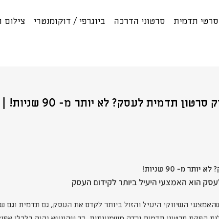
רטי תדמית
סרטוני הדרכה
ביוגרפי / דוקומנטרי
צילום 
ון תדמית לעסק? לא יותר מ- 90 שניות! | יהב הפקות
תר מ- 90 שניות!
עסק הוא האמצעי היעיל ביותר לקידום העסק
שהאמצעי השיווקי היעיל והזול ביותר לקדם את העסק, גם תדמית וגם ש
ות הפקת סרטוני תדמית ירדה משמעותית, כך שהנושא נהיה כלכלי אפיל