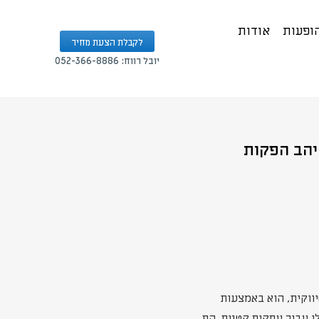
הופעות
אודות
לקבלת הצעת מחיר
יובל רווח: 052-366-8886
יווקית, הוא באמצעות
ו עבור עסקים קטנים. הם