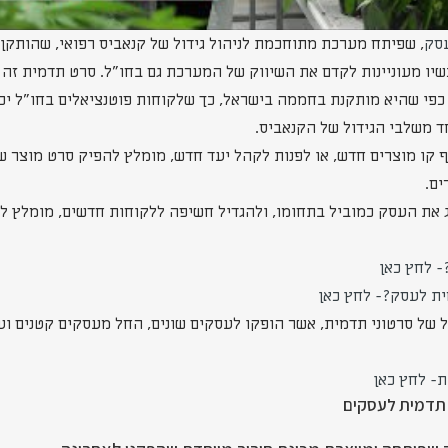
עסק
, שפיתח מערכת מתוחכמת לניהול גידול של קנאביס רפואי, שהותק
כשיו מעוניינות לקדם את השיווק של המערכת גם בחו"ל. סרט תדמית זה
 כפי שהיא מותקנת בחממה בישראל, כך שלקוחות פוטנציאלים בחו"ל יכו
 משלבי הגידול של הקנאביס.
ף קו מוצרים חדש, או לפנות לקהל יעד חדש, מומלץ להפיק סרט מוצר 
ים.
ג את העסק כמוביל בתחומו, ולהגדיל חשיפה ללקוחות חדשים, מומלץ ל
- לחץ כאן
ית לעסק?- לחץ כאן
ול של סרטוני תדמית, אשר הופקו לעסקים שונים, החל מעסקים קטנים ו
ת- לחץ כאן
 תדמית לעסקים