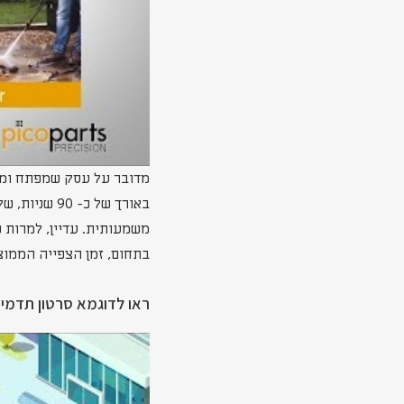
מדובר על עסק שמפתח ומיי
באורך של כ
משמעותית. עדיין, למרות ש
בתחום, זמן הצפייה הממוצע בסר
ראו לדוגמא סרטון תדמית