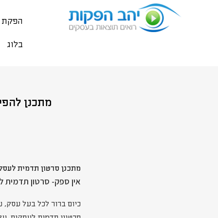
הפקת ס
בלוג
מתכנן להפיק סרט
מתכנן סרטון תדמית לעסק? לא יו
אין ספק- סרטון תדמית ל
כיום ברור לכל בעל עסק, 
סרטוני תדמית לעסקים. על