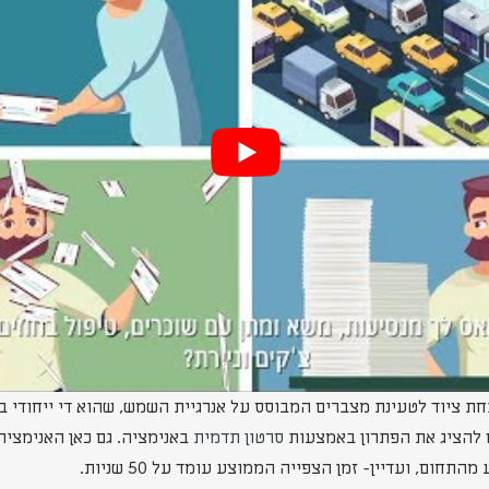
 ציוד לטעינת מצברים המבוסס על אנרגיית השמש, שהוא די ייחודי בת
ם להציג את הפתרון באמצעות
סרטון תדמית
באנימציה. גם כאן האנימציה
תחום, ועדיין- זמן הצפייה הממוצע עומד על 50 שניות.