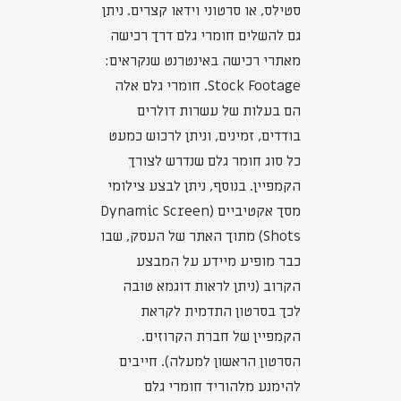
סטילס, או סרטוני וידאו קצרים. ניתן
גם להשלים חומרי גלם דרך רכישה
מאתרי רכישה באינטרנט שנקראים:
Stock Footage. חומרי גלם אלה
הם בעלות של עשרות דולרים
בודדים, זמינים, וניתן לרכוש כמעט
כל סוג חומר גלם שנדרש לצורך
הקמפיין. בנוסף, ניתן לבצע צילומי
מסך אקטיביים (Dynamic Screen
Shots) מתוך האתר של העסק, שבו
כבר מופיע מיידע על המבצע
הקרוב (ניתן לראות דוגמא טובה
לכך בסרטון התדמית לקראת
הקמפיין של חברת הקרוזים.
הסרטון הראשון למעלה). חייבים
להימנע מלהוריד חומרי גלם