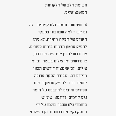
תשומת הלב של הלקוחות
הפוטנציאלים.
4. שימוש בחומרי גלם קיימים
– זה
גם קשור למה שכתבתי בסעיף
הקודם של הפקה מהירה. לא ניתן
להפיק סרטון תדמית בימים ספורים,
אם נדרש להכין אנימציה מורכבת,
או נדרשים ימי צילום בשטח. גם ימי
צילום, וגם אנימציה דורשים תכנון
מוקדם רב, ועבודה הפקה ארוכה
יחסית. בכדי להפיק סרטון בימים
ספורים חייבים להתבסס על חומרי
גלם קיימים. לדוגמא: שימוש
בחומרי גלם שכבר צולמו על ידי
העסק וקיימים ברשותו, הן מצילומי