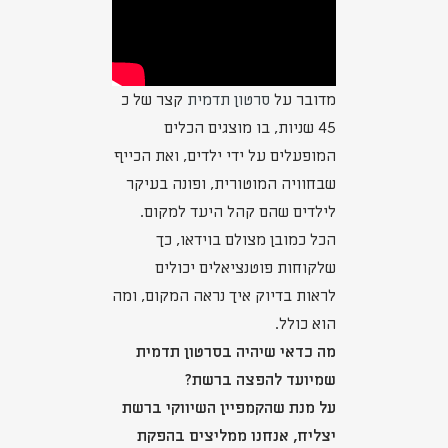
מדובר על
סרטון תדמית
קצר של כ
45 שניות, בו מוצגים הכלים
המופעלים על ידי ילדים, ואת הכייף
שבחוויה המוטורית, ופונה בעיקר
לילדים שהם קהל היעד למקום.
הכל כמובן מצולם בוידאו, כך
שלקוחות פוטנציאלים יכולים
לראות בדיוק איך נראה המקום, ומה
הוא כולל.
מה כדאי שיהיה בסרטון תדמית
שמיועד להפצה ברשת?
על מנת שהקמפיין השיווקי ברשת
יצליח, אנחנו ממליצים בהפקת