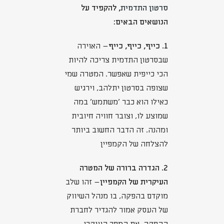
סרטון התדמית
, להקפיד על
הנושאים הבאים:
1. כייף, כייף, כייף
– האוירה
שבסרטון התדמית צריכה להיות
הכי כייפית שאפשר. המטרה שמי
שצופה בסרטון יתלהב, וירגיש
כאילו הוא כבר 'משתמש' במה
שמוצע לו, וצובר חוויה חיובית
ומהנה. זה הדבר החשוב ביותר
להצלחה של הקמפיין
2. הגדרה ברורה של המטרה
העיקרית של הקמפיין
– זהו שלב
מוקדם בהפקה, בו מנהל השיווק
של העסק אמור להגדיר לחברת