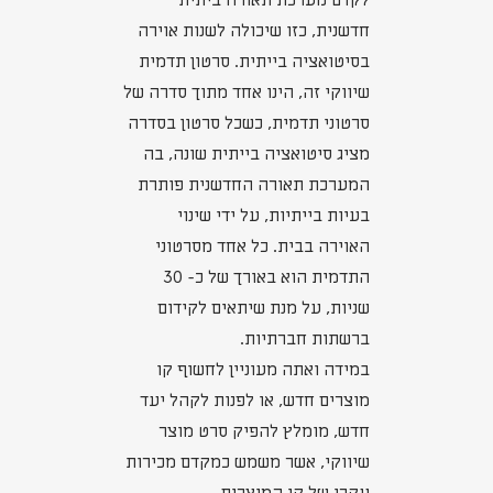
לקדם מערכת תאורה ביתית
חדשנית, כזו שיכולה לשנות אוירה
בסיטואציה בייתית. סרטון תדמית
שיווקי זה, הינו אחד מתוך סדרה של
סרטוני תדמית, כשכל סרטון בסדרה
מציג סיטואציה בייתית שונה, בה
המערכת תאורה החדשנית פותרת
בעיות בייתיות, על ידי שינוי
האוירה בבית. כל אחד מסרטוני
התדמית הוא באורך של כ- 30
שניות, על מנת שיתאים לקידום
ברשתות חברתיות.
במידה ואתה מעוניין לחשוף קו
מוצרים חדש, או לפנות לקהל יעד
חדש, מומלץ להפיק סרט מוצר
שיווקי, אשר משמש כמקדם מכירות