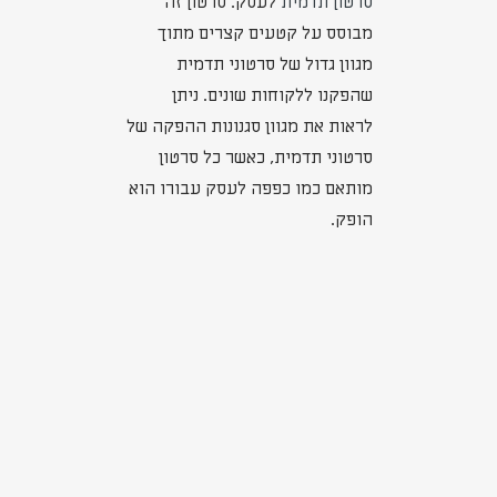
סרטון תדמית
לעסק. סרטון זה
מבוסס על קטעים קצרים מתוך
מגוון גדול של סרטוני תדמית
שהפקנו ללקוחות שונים. ניתן
לראות את מגוון סגנונות ההפקה של
סרטוני תדמית, כאשר כל סרטון
מותאם כמו כפפה לעסק עבורו הוא
הופק.