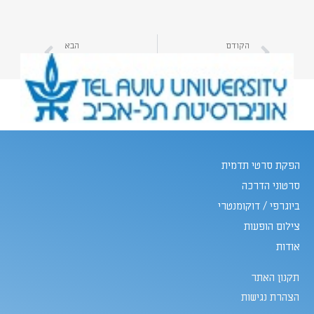
הקודם
הבא
תחקיר נכון הוא המפתח להצלחת סרט התדמית | קרא כאן על דרך התחקיר נכונה | יהב הפקות
חמישה דברים חשובים שכדאי לדעת לפני הפקת סרטון תדמית לעסק | קראו כאן על הפקת סרטוני תדמית שיווקיים | יהב הפקות
הפקת סרטי תדמית
סרטוני הדרכה
ביוגרפי / דוקומנטרי
צילום הופעות
אודות
תקנון האתר
הצהרת נגישות