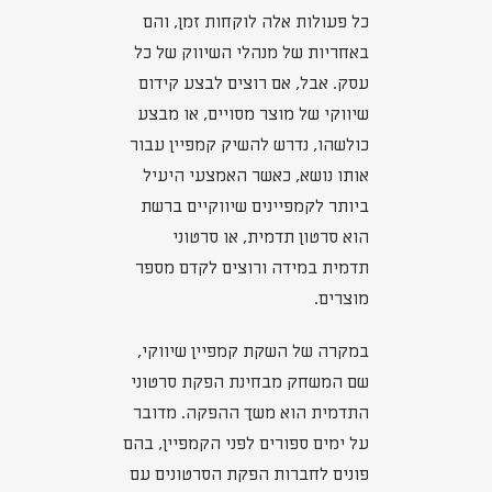
כל פעולות אלה לוקחות זמן, והם
באחריות של מנהלי השיווק של כל
עסק. אבל, אם רוצים לבצע קידום
שיווקי של מוצר מסויים, או מבצע
כולשהו, נדרש להשיק קמפיין עבור
אותו נושא, כאשר האמצעי היעיל
ביותר לקמפיינים שיווקיים ברשת
הוא סרטון תדמית, או סרטוני
תדמית במידה ורוצים לקדם מספר
מוצרים.
במקרה של השקת קמפיין שיווקי,
שם המשחק מבחינת הפקת סרטוני
התדמית הוא משך ההפקה. מדובר
על ימים ספורים לפני הקמפיין, בהם
פונים לחברות הפקת הסרטונים עם