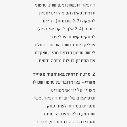
ההפקה רוכשות ומנפישות. סרטוני
תדמית כאלה הם מהירים יחסית
להפקה (2-3 שבועות), וזולים
יחסית (2-4 אלף לדקת אנימציה).
לעסקים קטנים, או ליצרני
אפליקציות חדשות, אפשר בהחלט
ליישם סרטון תדמית מהיר, שיקדם
את הפתרון בעלות נמוכה יחסית.
2. סרטון תדמית באנימציה מאוייר
מקורי
– כאן מדובר על סרטון שכולו
מאוייר על ידי אנימטורים
וגרפיקאים של חברת ההפקה, אשר
נתפרים במיוחד לאותו עסק
שהזמין, כולל עיצוב הדמויות
והסביבה בה הם נעים. כאן מדובר