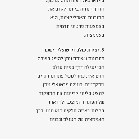
בוידאו כאלה פתרונות. גם כאן,
הדרך הנוחה ביותר לקדם את
התוכנות והאפליקציות, היא
באמצעות סרטוני תדמית
באנימציה.
3. יצירת עולם וירטואלי-
ישנם
פתרונות שאותם ניתן להציג בצורה
הכי יעילה דרך בניית עולם
וירטואלי, כמו למשל פתרונות סייבר
מתקדמים. בעולם וירטואלי ניתן
להציג בליווי קריינות את התפקוד
של הפתרון המוצע, ולהראות
בקלות באיזה חלקים הוא נוגע, דרך
האנימציה של העולם שבנינו.