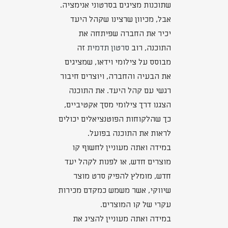
שתוכנות מציגים בסרטוני אנימציה.
אבל, מכיוון שרצינו שקהל היעד
יכיר את החברה שפיתחה את
התוכנה, רוב
סרטון תדמית
זה
מבוסס על צילומי וידאו, שמציגים
את הבעיה והחברה, ויוצרים חיבור
רגשי עם קהל היעד. את התוכנה
הצגנו דרך צילומי מסך אקטיביים,
כך שהלקוחות הפוטנציאלים יכולים
לראות את התוכנה בפועל.
במידה ואתה מעוניין לחשוף קו
מוצרים חדש, או לפנות לקהל יעד
חדש, מומלץ להפיק סרט מוצר
שיווקי, אשר משמש כמקדם מכירות
עקרי של קו המוצרים.
במידה ואתה מעוניין להציג את