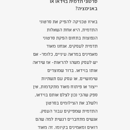
סרטוני תדמית בוידאו או
באנימציה?
באיזו טכניקה להפיק את סרטוני
התדמית, היא אחת השאלות
הנפוצות בתחום הפקת סרטוני
תדמית לעסקים. אנחנו מאוד
מאמינים במראה עיניים, כלומר- אם
יש לעסק משהו להראות- אז שיראה
אותו בוידאו. ברור שמוצרים
שימושיים, או עסק עם תשתיות
ייצור או פיתוח מאוד מתקדמות, אין
ספק שהכי נכון לצלם אותם בוידאו,
ולשלב את הצילומים בסרטון
התדמית שמפיקים עבור העסק.
אנשים מתחברים רגשית למה שהם
רואים ומאמינים בקיומו. זה מאוד