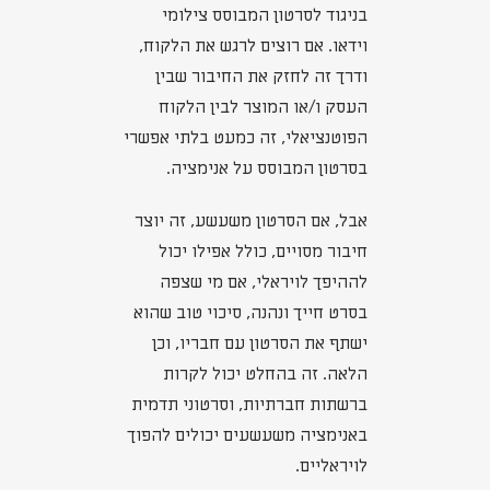
בניגוד לסרטון המבוסס צילומי
וידאו. אם רוצים לרגש את הלקוח,
ודרך זה לחזק את החיבור שבין
העסק ו/או המוצר לבין הלקוח
הפוטנציאלי, זה כמעט בלתי אפשרי
בסרטון המבוסס על אנימציה.
אבל, אם הסרטון משעשע, זה יוצר
חיבור מסויים, כולל אפילו יכול
לההיפך לויראלי, אם מי שצפה
בסרט חייך ונהנה, סיכוי טוב שהוא
ישתף את הסרטון עם חבריו, וכן
הלאה. זה בהחלט יכול לקרות
ברשתות חברתיות, וסרטוני תדמית
באנימציה משעשעים יכולים להפוך
לויראליים.