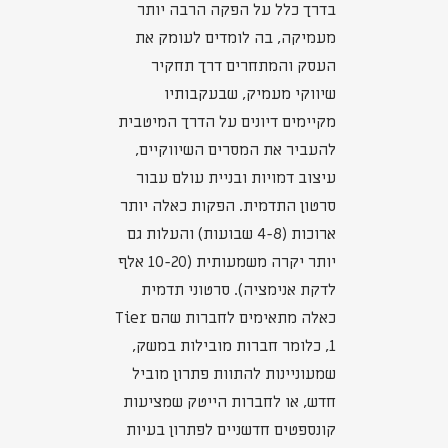
בדרך כלל על הפקה הרבה יותר
מעמיקה, בה לומדים לעומק את
העסק והמתחרים דרך תחקיר
שיווקי מעמיק, שבעקבותיו
מקיימים דיונים על הדרך המיטבית
להעביר את המסרים השיווקיים,
עיצוב דמויות ובניית עולם עבור
סרטון התדמית. הפקות כאלה יותר
ארוכות (4-8 שבועות) והעלות גם
יותר יקרה משמעותית (10-20 אלף
לדקת אנימציה). סרטוני תדמית
כאלה מתאימים לחברות שהם Tier
1, כלומר חברות מובילות במשק,
שמעוניינות להתוות פתרון מוביל
חדש, או לחברות הייטק שמציעות
קונספטים חדשניים לפתרון בעיות