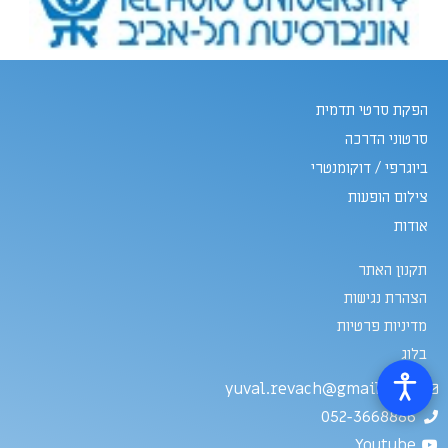
הפקת סרטי תדמית
סרטוני הדרכה
ביוגרפי / דוקומנטרי
צילום הופעות
אודות
תקנון האתר
הצהרת נגישות
מדיניות פרטיות
בלוג
yuval.revach@gmail.com
052-3668886
Youtube