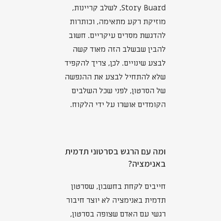
Story Buard, לשלב קריינות,
מוזיקת רקע מתאימה, וכותרות
להדגשת מסרים עיקריים. חשוב
להבין שבשלב הזה מאוד קשה
לבצע שינויים. לכן, צריך להקפיד
שלא להתחיל לבצע את ההנפשה
של הסרטון, לפני שכל השלבים
הקומדים אושרו על ידי הלקוח.
ומה עם הרגש בסרטוני תדמית
באנימציה?
חייבים לקחת בחשבון, שסרטון
תדמית באנימציה לא יוצר חיבור
רגשי עם האדם שצופה בסרטון,