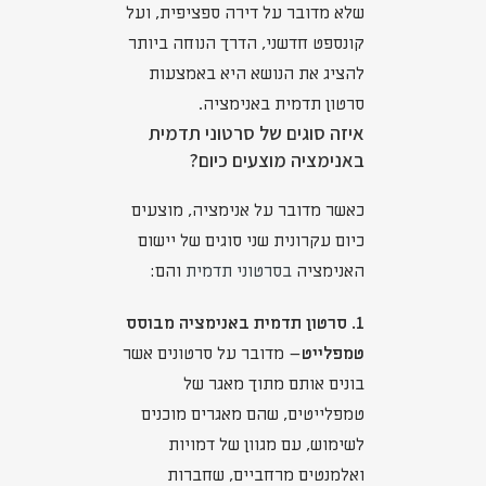
שלא מדובר על דירה ספציפית, ועל
קונספט חדשני, הדרך הנוחה ביותר
להציג את הנושא היא באמצעות
סרטון תדמית באנימציה.
איזה סוגים של סרטוני תדמית
באנימציה מוצעים כיום?
כאשר מדובר על אנימציה, מוצעים
כיום עקרונית שני סוגים של יישום
האנימציה
בסרטוני תדמית
והם:
1. סרטון תדמית באנימציה מבוסס
טמפלייט
– מדובר על סרטונים אשר
בונים אותם מתוך מאגר של
טמפלייטים, שהם מאגרים מוכנים
לשימוש, עם מגוון של דמויות
ואלמנטים מרחביים, שחברות