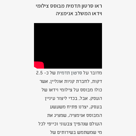
ראו סרטון תדמית מבוסס צילומי
וידאו המשלב אנימציה
מדובר על
סרטון תדמית
של כ- 2.5
דקות, לחברת קניות אונליין, אשר
כולו מבוסס על צילומי וידאו של
העסק. אבל, בכדי ליצור עיניין
בעסק, יצרנו פתיח משעשע
המבוסס אנימציה, שמציג את
העולם שנהפיך צבעוני וכייפי לכל
מי שמשתמש בשירותים של