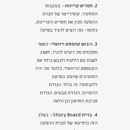
2. תסריט קריינות
– בעקבות
התחקיר, קופירייטר של חברת
ההפקה מכין את תסריט הקריינות,
כלומר- מה רוצים להגיד בסרט?
3. גיבוש קונספט ויזואלי-
כאשר
מסכמים מה רוצים להגיד, חשוב
לשבת עם הלקוח ולגבש ביחד את
הקונספט הויזואלי, כלומר מה יהיו
המוטיבים שיוצגו בסרטון
ללקוחות? זה כולל: הגדרת
הדמויות, הגדרת צבעים, הגדרת
סביבת הסרטון וכן הלאה
4. בניית Story Board
– בשלב
הזה גרפיקאי של חברת ההפקה