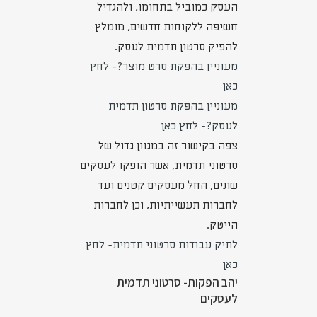
העסק כמוביל בתחומו, ולהגדיל
חשיפה ללקוחות חדשים, מומלץ
להפיק סרטון תדמית לעסק.
מעוניין בהפקת סרט מוצר?- לחץ
כאן
מעוניין בהפקת סרטון תדמית
לעסק?- לחץ כאן
צפה בקישור זה במגוון גדול של
סרטוני תדמית, אשר הופקו לעסקים
שונים, החל מעסקים קטנים ועד
לחברות תעשייתיות, וכן לחברות
הייטק.
לתיק עבודות סרטוני תדמית- לחץ
כאן
יהב הפקות- סרטוני תדמית
לעסקים