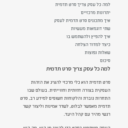
למה כל עסק צריך סרט תדמית
יתרונות מרכזיים
איך מתכננים סרט תדמית לעסק
שתי דוגמאות מעשיות
איך להפיץ ולהשתמש בו
כיצד למדוד הצלחה
שאלות נפוצות
סיכום
למה כל עסק צריך סרט תדמית
סרט תדמית הוא כלי מרכזי להציג את הזהות
העסקית בצורה חזותית וחווייתית. בעולם שבו
התחרות גוברת והלקוחות חשופים למידע רב, סרט
תדמית מאפשר לבלוט, לשדר אמינות וליצור קשר
רגשי מהיר עם קהל היעד.