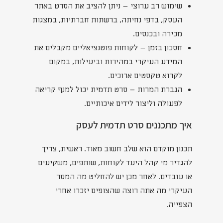
שימוש רב ערוצי – ניתן להציב את הסרט באתר
העסק, בדפי נחיתה, ברשתות חברתיות, במצגות
מכירה ובכנסים.
חסכון בזמן – לקוחות פוטנציאליים מקבלים את
המידע העיקרי במהירות וביעילות, במקום
לקרוא טקסטים ארוכים.
הגברת המרות – סרט תדמית יכול למנף קריאה
לפעולה וליצור לידים איכותיים.
איך מתכננים סרט תדמית לעסק
תכנון מוקדם הוא שלב חשוב מאוד. ראשית, צריך
להגדיר מי קהל היעד לקוחות, שותפים, משקיעים
או עובדים. לאחר מכן יש להחליט מה המסר
העיקרי מה אתה רוצה שהצופים יזכרו אחרי
הצפייה.