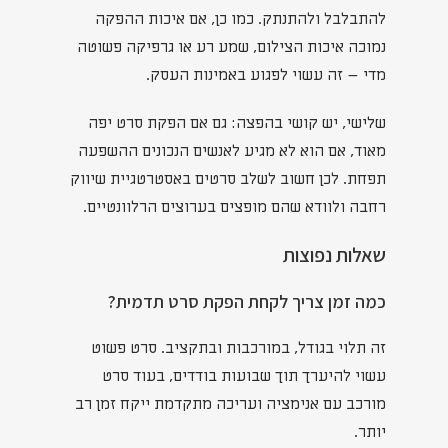
להתבלבל ולהתנתק. כמו כן, אם איכות ההפקה
נמוכה איכות הצילום, שמע רע או גרפיקה פשוטה
מדי – זה עשוי לפגוע באמינות העסק.
שלישי, יש קושי בהפצה: גם אם הפקת סרט יפה
מאוד, אם הוא לא מגיע לאנשים הנכונים ההשפעה
תפחת. לכן חשוב לשלב סרטים באסטרטגיית שיווק
רחבה ולוודא שהם מופצים בערוצים הרלוונטיים.
שאלות נפוצות
כמה זמן צריך לקחת הפקת סרט תדמית?
זה תלוי בגודל, במורכבות ובתקציב. סרט פשוט
עשוי להיערך תוך שבועות בודדים, בעוד סרט
מורכב עם אנימציה ועריכה מתקדמת ייקח זמן רב
יותר.