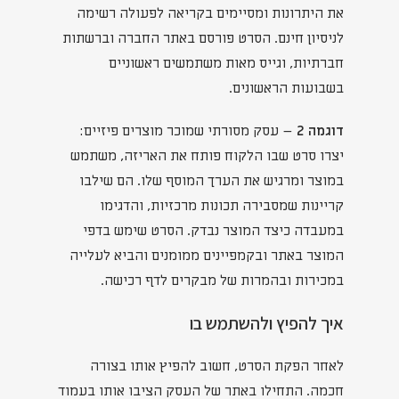
את היתרונות ומסיימים בקריאה לפעולה רשימה
לניסיון חינם. הסרט פורסם באתר החברה וברשתות
חברתיות, וגייס מאות משתמשים ראשוניים
בשבועות הראשונים.
דוגמה 2
– עסק מסורתי שמוכר מוצרים פיזיים:
יצרו סרט שבו הלקוח פותח את האריזה, משתמש
במוצר ומרגיש את הערך המוסף שלו. הם שילבו
קריינות שמסבירה תכונות מרכזיות, והדגימו
במעבדה כיצד המוצר נבדק. הסרט שימש בדפי
המוצר באתר ובקמפיינים ממומנים והביא לעלייה
במכירות ובהמרות של מבקרים לדף רכישה.
איך להפיץ ולהשתמש בו
לאחר הפקת הסרט, חשוב להפיץ אותו בצורה
חכמה. התחילו באתר של העסק הציבו אותו בעמוד