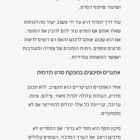
ושיעור שיתוף הסרט.
עוד דרך למדוד היא על ידי משוב ישיר מהלקוחות
שאלו אותם אם הסרט עזר להם להבין את המוצר,
אם הוא שכנע אותם לרכוש והאם הם רוצים לראות
סרטים נוספים. ניתוח הנתונים של צפייה ומעורבות
יאפשר התאמות עתידיות.
אתגרים וסיכונים בהפקת סרט תדמית
אחד האתגרים העיקריים הוא תקציב. ללא תכנון
מדויק, העלות עלולה לגדול מאוד: צילום, צוות,
עריכה, קריינות כל אלה יכולים להתייקר אם לא
מתמקדים.
סיכון נוסף הוא מסר לא ברור: אם התסריט לא
מדגיש היטב את הערך המרכזי, הצופים עלולים