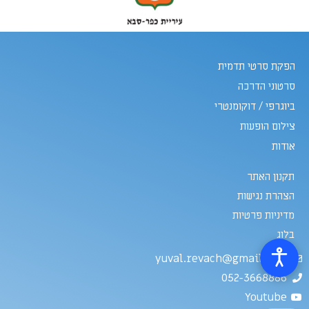
הפקת סרטי תדמית
סרטוני הדרכה
ביוגרפי / דוקומנטרי
צילום הופעות
אודות
תקנון האתר
הצהרת נגישות
מדיניות פרטיות
בלוג
yuval.revach@gmail.com
052-3668886
Youtube