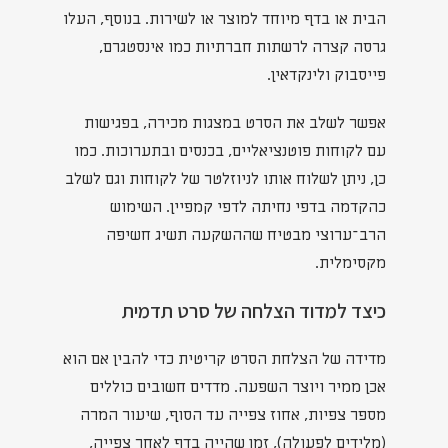
הבית או בדף מיוחד למוצר או לשירות. בנוסף, העלו
גרסה קצרה לרשתות חברתיות כמו אינסטגרם,
פייסבוק ולינקדאין.
אפשר לשלב את הסרט במצגות מכירה, בפגישות
עם לקוחות פוטנציאליים, בכנסים ובתערוכות. כמו
כן, ניתן לשלוח אותו לניוזלטר של לקוחות וגם לשלב
כהקדמה בדפי נחיתה לדפי קמפיין. השימוש
הרב־ערוצי מבטיח שההשקעה תשיג חשיפה
מקסימלית.
כיצד למדוד הצלחה של סרט תדמית
מדידה של הצלחת הסרט קריטית כדי להבין אם הוא
אכן ממיר ויוצר השפעה. מדדים חשובים כוללים
מספר צפיות, אחוז צפייה עד הסוף, שיעור המרה
(מלידים לפעולה), זמן שהייה בדף לאחר צפייה,