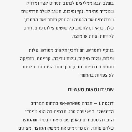
בשלב הבא ממליצים לכתוב תסריט קצר ומדויק
שמגדיר פתיחה, גוף וסיכום. חשוב לשלב תרחישים
שמדגימים את הבעיה שהעסק פותר ואת הפתרון
שלך. כדאי גם לחשוב על שוטים צילום פנים, חוץ,
לקוחות, צוות או מוצר.
בנוסף לתסריט, יש להכין תקציב מפורט: עלות
צילום, עלות מיקום, עלות עריכה, קריינות, מוסיקה
ותוספות גרפיות. תכנון נכון מונע הפתעות ועלויות
לא צפויות בהמשך.
שתי דוגמאות מעשיות
דוגמה 1
– חברה סטארט-אפ בתחום המרחב
הדיגיטלי: היא יצרה סרט תדמית בה הוא מייסדי
החברה מסבירים באופן פשוט את הבעיה שהמוצר
שלהם פותר. הם מדגימים את ממשק המוצר, מציגים