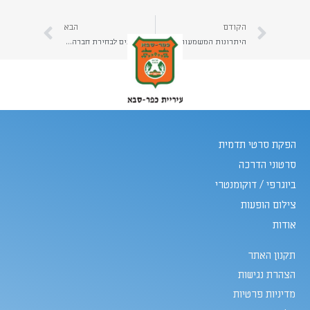
הקודם
הבא
היתרונות המשמעותיים של סרטון תדמית לנכס דיגיטלי מניב
קריטריונים לבחירת חברה ליצירת סרט תדמית מקצועית ואמינה
הפקת סרטי תדמית
סרטוני הדרכה
ביוגרפי / דוקומנטרי
צילום הופעות
אודות
תקנון האתר
הצהרת נגישות
מדיניות פרטיות