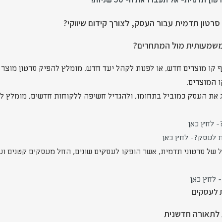
טון תדמית- אל תעברו את ה- 30 שניות!
סרטון תדמית עבור העסק, לצורך קידום שיווקי?
משמעותית מול המתחרים?
ף קו מוצרים חדש, או לפנות לקהל יעד חדש, מומלץ להפיק סרטון מוצר
 המוצרים.
ג את העסק כמוביל בתחומו, ולהגדיל חשיפה ללקוחות חדשים, מומלץ ל
- לחץ כאן
ת לעסק?- לחץ כאן
ול של סרטוני תדמית, אשר הופקו לעסקים שונים, החל מעסקים קטנים ו
 לחץ כאן
ת לעסקים
 לתאורה חדשנית