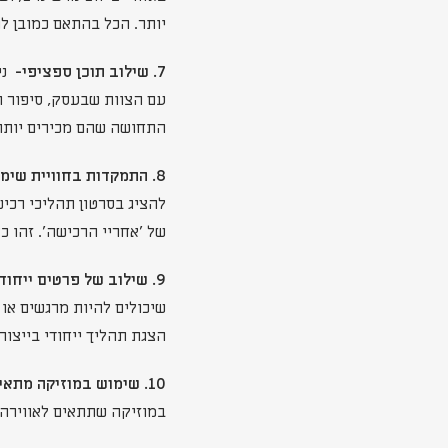
יותר. הכל בהתאם כמובן ל
7. שילוב תוכן ספציפי-
נית
עם הצוות שבעסק, סיפור ה
התחושה שהם מכירים יותר
8. התמקדות בחוויית שימוש במוצר-
להציג בסרטון תהליכי רכי
של 'אחריי הרכישה'. זהו 
9. שילוב של פרטים ייחודיים-
שיכולים להיות מרגשים או 
הצגת תהליך ייחודי בייצור
10. שימוש במוזיקה מתאימה
במוזיקה שתתאים לאווירה 