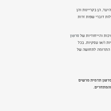
ד, הן בקריינות והן
ות דוברי שפות זרות
כות והייחודיות של
סרטון
ת ו/או עסקיות. בכל
'. התרומה לתחושה של
סרטון תדמית מרשים
מהמתחרים.