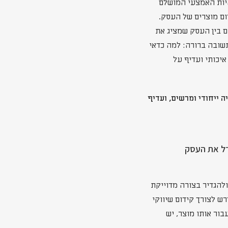
היות האמצעי המושלם
ום מוצרים של העסק.
ם בין העסק שמציג את
תשובה ברורה: למה כדאי
איכותי ועדיף על
 ייחודי ומרשים, ועדיף
דל את העסק
להגדיר בצורה מדוייקת
רש לצורך קידום שיווקי
בור אותו מוצר, יש