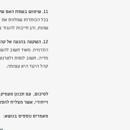
11. שימוש בשפת האם של קהל היעד-
בכל הכותרות שמלוות את ה
שונות, והן חייבות להעזר 
12. השקעה בהגעה אל קהל היעד-
התדמית
. מאוד חשוב להשק
מדיה, חשוב לנסות ולטרגט 
קהל היעד היא עצומה.
לסיכום, עם תכנון מעמיק
וייחודי, אשר מצליח להפו
מאמרים נוספים בנושא