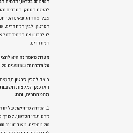
השימוש בסרטון תדמית הפך
להצגת העסק, הערכים והתר
אבל, אחד הנושאים הכי חש
הסרטון, לבין המתחרים, או
לו לרכוש את המוצר דווקא 
המתחרים.
מטרת מאמר זה היא להציג 
על פתרונות שמוצעים על 
כיצד להכין סרטון תדמית
ראו כאן המלצות חשובות 
מהמתחרים, והם:
1. הגדרה מדוייקת של יעדי הסרטון-
מהם יעדי הסרטון. לצורך מ
של מוצרים, מאוד חשוב שהס