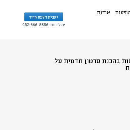
הופעות
אודות
לקבלת הצעת מחיר
יובל רווח: 052-366-8886
שות בהכנת סרטון תדמית על
ת