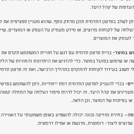
העדפות של קהל היעד.
ן לשלב בסרטון התדמית תוכן מרתק נוסף, שהוא מעניין ספציפית את קהל
צלחה של לקוחות מרוצים, או מידע מעמיק על העסק או המוצרים, שיי
 לעומק את המוצרים.
בניית סרטון תדמית עם דגש על חוויית המשתמש תקדם את ה
שה או שימוש בפועל במוצר, כדי להדגיש את היתרונות והחוויות של הל
כלי חשוב בעידוד לקוחות להתקדם בתהליך הרכישה, ואת זה סרטון תדמית
בכדי להעניק לסרטון התדמית רמת ייחודיות, ניתן להשתמש בפרטי
מעניינים את קהל היעד. זה יכול להיות סיפור הצלחה של התחלה קטנה וס
 או בפיתוח של המוצר, וכן הלאה.
– בחירת מוזיקה נכונה יכולה להשפיע באופן משמעותי על האווירה ש
שרוצים ליצור- רומנטית, מרגשת או אפילו דרמטית.