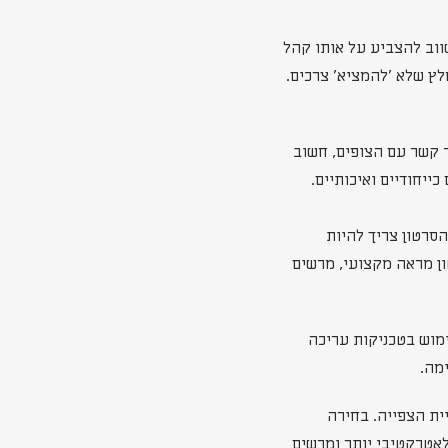
ווב להצביע על אותו קהל
מלץ שלא 'להמציא' צרכים.
ר קשר עם הצופים, חשוב
ייחודיים ואיכותיים.
סרטון צריך להיות
ון מראה מקצועי, מרשים
ימוש בטכניקות עריכה
מה.
יית הצפייה. בחירה
לאטרקטיבי יותר ומרשים