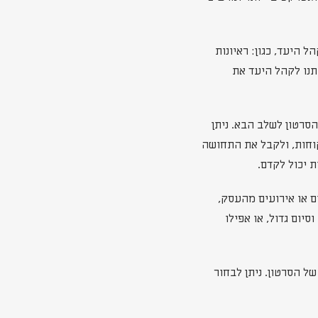
 היעד, כגון: ראיונות
תנו לקהל היעד את
סרטון לשלב הבא. ניתן
קוחות, ולקבל את התחושה
 יכול לקדם.
ם או אירועים מהעסק,
יום גדול, או אפילו
ל הסרטון. ניתן לבחור