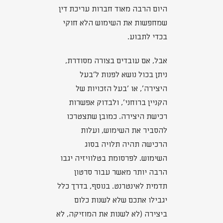
היום הרבה מאוד חברות עריכת דין
שמחפשות את השימוש הלא חוקי
בכדי לתבוע.
אבל, אם עובדים בצורה מסודרת,
ניתן בכול נושא לפנות ל'בעל
היצירה', או 'בעל הזכויות של
הקניין ברוחני', ולבדוק אפשרות
רכישת היצירה. כמובן שתצטרכו
להסביר את השימוש, ועלות
הרכישה תהיה תלויה בסוג
השימוש. לפרסומת בטלוויזיה יגבו
הרבה יותר מאשר עבור סרטון
תדמית לאינטרנט. בנוסף, בדרך כלל
יגבילו אתכם שלא לשנות כלום
ביצירה (לא לשנות את המוזיקה, לא