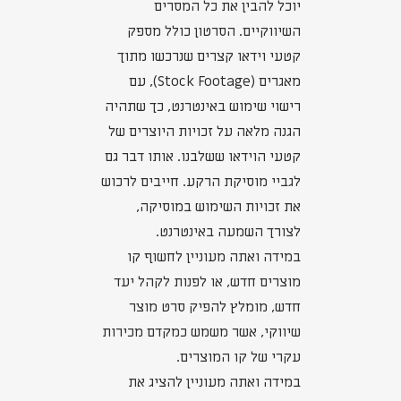
יוכל להבין את כל המסרים
השיווקיים. הסרטון כולל מספק
קטעי וידאו קצרים שנרכשו מתוך
מאגרים (Stock Footage), עם
רישוי שימוש באינטרנט, כך שתהיה
הגנה מלאה על זכויות היוצרים של
קטעי הוידאו ששלבנו. אותו דבר גם
לגביי מוסיקת הרקע. חייבים לרכוש
את זכויות השימוש במוסיקה,
לצורך השמעה באינטרנט.
במידה ואתה מעוניין לחשוף קו
מוצרים חדש, או לפנות לקהל יעד
חדש, מומלץ להפיק סרט מוצר
שיווקי, אשר משמש כמקדם מכירות
עקרי של קו המוצרים.
במידה ואתה מעוניין להציג את