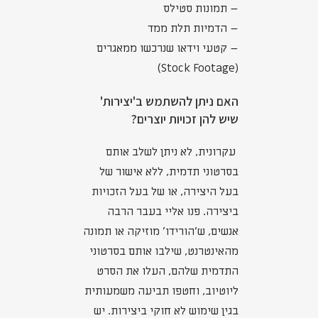
– תמונות סטילס
– הדמיות תלת ממד
– קטעי וידאו שנרכשו ממאגרים
(Stock Footage)
האם ניתן להשתמש ב'יצירות'
שיש להן זכויות יוצרים?
עקרונית, לא ניתן לשלב אותם
בסרטוני תדמית, ללא אישור של
בעל היצירה, או של בעל הזכויות
ביצירה. פנו אליי בעבר הרבה
אנשים, ש'הורידו' מוזיקה או תמונה
מהאינטרנט, שילבו אותם בסרטוני
התדמית שלהם, העלו את הסרט
ליוטיוב, וחטפו תביעה משמעותית
בגין שימוש לא חוקי ביצירות. יש