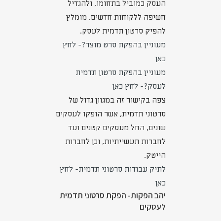
העסק כמוביל בתחומו, ולהגדיל
חשיפה ללקוחות חדשים, מומלץ
להפיק סרטון תדמית לעסק.
מעוניין בהפקת סרט מוצר?- לחץ
כאן
מעוניין בהפקת סרטון תדמית
לעסק?- לחץ כאן
צפה בקישור זה במגוון גדול של
סרטוני תדמית, אשר הופקו לעסקים
שונים, החל מעסקים קטנים ועד
לחברות תעשייתיות, וכן לחברות
הייטק.
לתיק עבודות סרטוני תדמית- לחץ
כאן
יהב הפקות- הפקת סרטוני תדמית
לעסקים