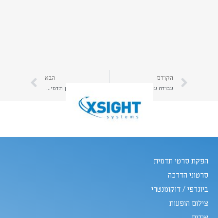
הקודם
הבא
עבודה עם ילדים בהפקת סרטוני תדמית לעסקים | קרא כאן טיפים חשובים להפקת סרטון תדמית עם ילדים | יהב הפקות
מתכנן להפיק סרטון תדמית לעסק? לא יותר מ- 90 שניות! | יהב הפקות
הפקת סרטי תדמית
סרטוני הדרכה
ביוגרפי / דוקומנטרי
צילום הופעות
אודות