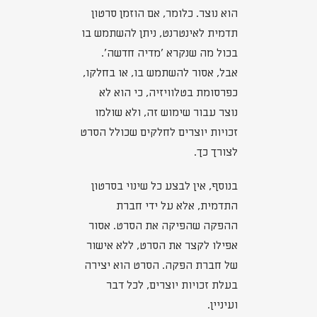
הוא נוצר. כלומר, אם הוזמן סרטון
תדמית לאינטרנט, ניתן להשתמש בו
בכול מה שנקרא 'מדיה חדשה'.
אבל, אסור להשתמש בו, או בחלקו,
כפרסומת בטלוויזיה, כי הוא לא
נוצר עבור שימוש זה, ולא שולמו
זכויות יוצרים לחלקים שכולל הסרט
לצורך כך.
בנוסף, אין לבצע כל שינוי בסרטון
התדמית, אלא על ידי חברת
ההפקה שהפיקה את הסרט. אסור
אפילו לקצר את הסרט, ללא אישור
של חברת הפקה. הסרט הוא יצירה
בעלת זכויות יוצרים, לכל דבר
ועיניין.