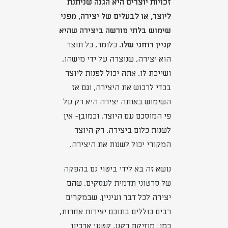
זכויות יוצרים היא הגנה שניתנת
ליוצר, או לבעלים של יצירה, מפני
שימוש בלתי מורשה ביצירה שהיא
קניין רוחני שלו.
כלומר, כל תוצר
הוא יצירה, שנוצרה על ידי מישהו,
ושייכת לו. אתה יכול לפנות ליוצר
בכדי לרכוש את היצירה, וגם אז
השימוש באותה יצירה היא רק על
פי המוסכם עם היוצר, וכמובן- אין
לשנות כלום ביצירה. רק היוצר
המקורי יכול לשנות את היצירה.
נושא זה בא לידי ביטוי גם
בהפקה
של סרטוני תדמית לעסקים
, שהם
יצירה לכל דבר ועיניין, שבמקרים
רבים כוללים בתוכם יצירות אחרות,
כמו: מוזיקת רקע, קטעי ארכיון