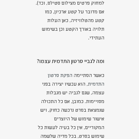
למחוק פרטים מצילום סטילס, וכד).
אם מדובר על קטע ארכיון, כמו
קטע מהטלוויזיה, כאן העלות
תלויה באורך הקטע וכן בשימוש
העתידי.
ומה לגביי סרטון התדמית עצמו?
כאשר הסתיימה
הפקת סרטון
התדמית
, הוא עכשיו יצירה בפני
עצמה, שגם לגביה יש מגבלות
מסויימות. כמובן, אם כל התכולה
שנמצאת בסרט נרכשה כחוק, ויש
אישור שימוש של היוצרים
המקוריים, אין כל בעיה לעשות כל
שימוש בסרט, בכל מדיה שלשמה