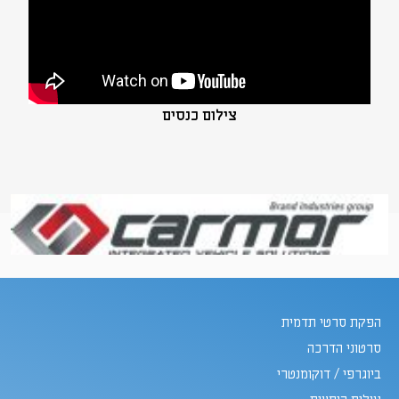
צילום כנסים
הפקת סרטי תדמית
סרטוני הדרכה
ביוגרפי / דוקומנטרי