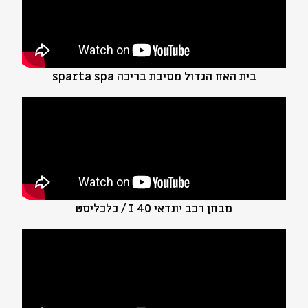
בית האח הגדול מסיבת בריכה sparta spa
מבחן רכב יונדאי I 40 / כלכליסט