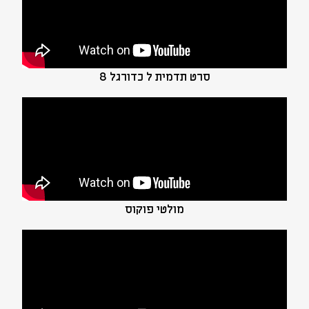
סרט תדמית ל כדורגל 8
מולטי פוקוס