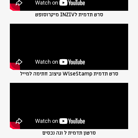
סרט תדמית לINZIV מיקרוסופט
סרט תדמית WiseStamp עיצוב חתימה למייל
סרטון תדמית ל וגה נכסים