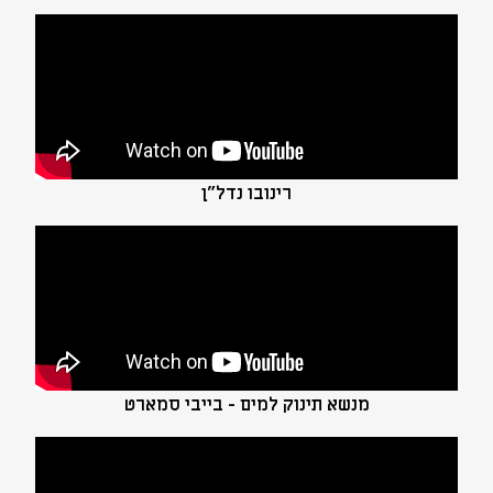
רינובו נדל"ן
מנשא תינוק למים - בייבי סמארט