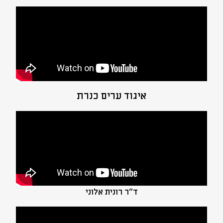
איגוד ערים כנרת
ד"ר רונית אלוני