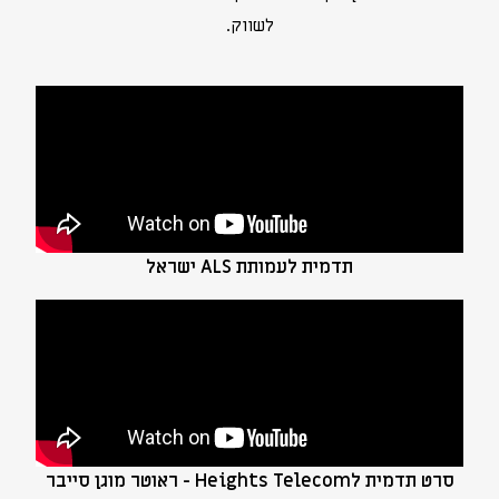
לשווק.
תדמית לעמותת ALS ישראל
סרט תדמית לHeights Telecom - ראוטר מוגן סייבר