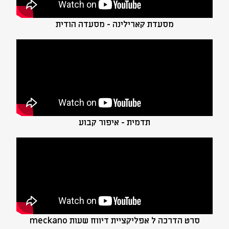
מסעדת קארילינה - מסעדה הודית
תדמית - איפור קבוע
סרט הדרכה ל אפליקציית דיווח שעות meckano