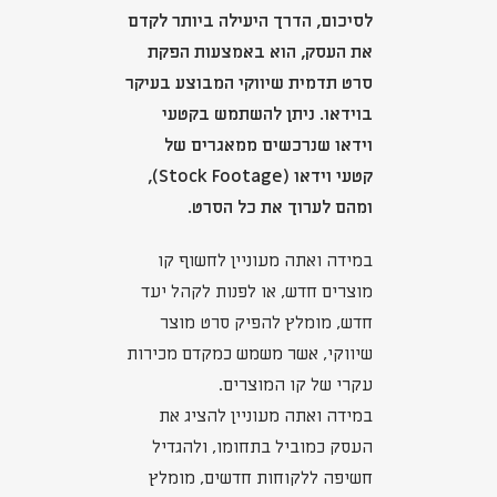
לסיכום, הדרך היעילה ביותר לקדם
את העסק, הוא באמצעות הפקת
סרט תדמית שיווקי המבוצע בעיקר
בוידאו. ניתן להשתמש בקטעי
וידאו שנרכשים ממאגרים של
קטעי וידאו (Stock Footage),
ומהם לערוך את כל הסרט.
במידה ואתה מעוניין לחשוף קו
מוצרים חדש, או לפנות לקהל יעד
חדש, מומלץ להפיק סרט מוצר
שיווקי, אשר משמש כמקדם מכירות
עקרי של קו המוצרים.
במידה ואתה מעוניין להציג את
העסק כמוביל בתחומו, ולהגדיל
חשיפה ללקוחות חדשים, מומלץ