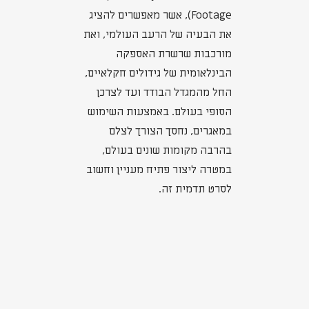
Footage), אשר מאפשרים להציג
את הבעיה של הרעב העולמי, ואת
מורכבות שרשרת האספקה
הבינלאומית של גידולים חקלאיים,
החל מהמגדל הבודד ועד לצרכן
הסופי בעולם. באמצעות השימוש
במאגרים, נחסך הצורך לצלם
בהרבה מקומות שונים בעולם,
במטרה ליצור פתיח מעניין וחשוב
לסרט תדמית זה.