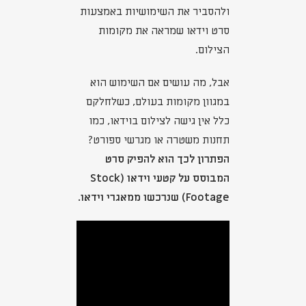
ולהסביר את השימושיות באמצעות
סרט וידאו שמראה את מקומות
הצילום.
אבל, מה עושים אם השימוש הוא
במגוון מקומות בעולם, כשלחלקם
כלל אין גישה לצילום בוידאו, כמו
תחנות משטרה או מגרשי ספורט?
הפתרון לכך הוא להפיק סרט
המבוסס על קטעי וידאו (Stock
Footage) שנרכשו ממאגרי וידאו.