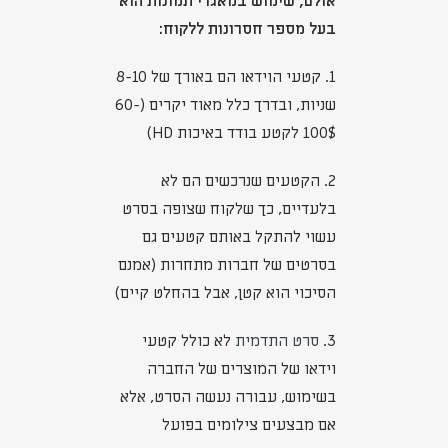
אולם, שימוש במאגרי תמונות הוא
בעל מספר חסרונות ללקוח:
1. קטעי הוידאו הם באורך של 8-10
שניות, ובדרך כלל מאוד יקרים (60-
100$ לקטע בודד באיכות HD)
2. הקטעים שנרכשים הם לא
בלעדיים, כך שלקוח שצופה בסרט
עשוי להתקל באותם קטעים גם
בסרטים של חברות מתחרות (אמנם
הסיכוי הוא קטן, אבל בהחלט קיים)
3.
סרט התדמית
לא כולל קטעי
וידאו של המוצרים של החברה
בשימוש, עבורה נעשה הסרט, אלא
אם מבצעים צילומים בפועל