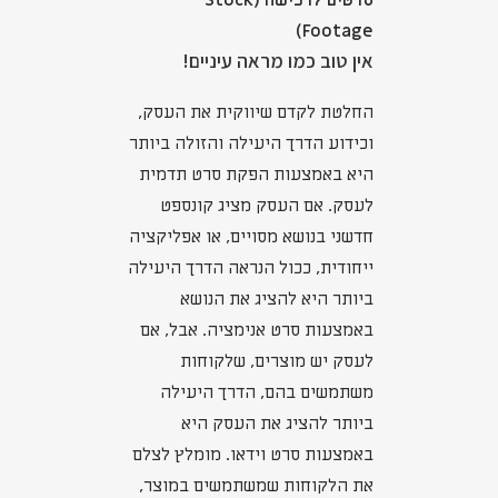
סרטים לרכישה (Stock
Footage)
אין טוב כמו מראה עיניים!
החלטת לקדם שיווקית את העסק,
וכידוע הדרך היעילה והזולה ביותר
היא באמצעות הפקת סרט תדמית
לעסק. אם העסק מציג קונספט
חדשני בנושא מסויים, או אפליקציה
ייחודית, ככול הנראה הדרך היעילה
ביותר היא להציג את הנושא
באמצעות סרט אנימציה. אבל, אם
לעסק יש מוצרים, שלקוחות
משתמשים בהם, הדרך היעילה
ביותר להציג את העסק היא
באמצעות סרט וידאו. מומלץ לצלם
את הלקוחות שמשתמשים במוצר,