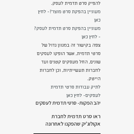
להפיק סרט תדמית לעסק.
מעוניין בהפקת סרט מוצר?- לחץ
כאן
מעוניין בהפקת סרט תדמית לעסק?
- לחץ כאן
צפה בקישור זה במגוון גדול של
סרטי תדמית, אשר הופקו לעסקים
שונים, החל מעסקים קטנים ועד
לחברות תעשייתיות, וכן לחברות
הייטק.
לתיק עבודות סרטי תדמית
לעסקים- לחץ כאן
יהב הפקות- סרטי תדמית לעסקים
ראו סרט תדמית לחברת
אקולוג'יק שהפקנו לאחרונה