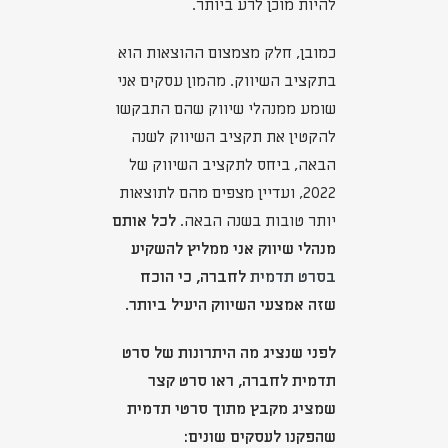
להיות מוכן לרע ביותר.
כמובן, חלק מצמצום ההוצאות הוא
בתקציב השיווק. מהמון עסקים אני
שומע ממנהלי שיווק שהם התבקשו
להקטין את תקציב השיווק לשנה
הבאה, ביחס לתקציב השיווק של
2022, ועדיין מצפים מהם לתוצאות
יותר טובות בשנה הבאה.
לכל אותם
מנהלי שיווק אני ממליץ להשקיע
בסרט תדמית
לחברה, כי הוכח
שזה אמצעי השיווק היעיל ביותר.
לפני שנציג מה היתרונות של סרט
תדמית לחברה, ראו סרט קצר
שמציג מקבץ מתוך סרטי תדמית
שהפקנו לעסקים שונים: