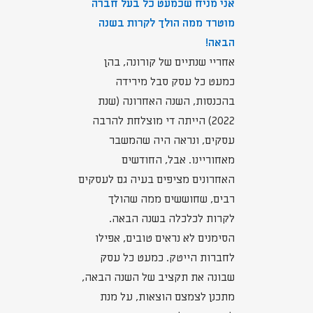
אני מניח שכמעט כל בעל חברה
מוטרד ממה הולך לקרות בשנה
הבאה!
אחריי שנתיים של קורונה, בהן
כמעט כל עסק סבל מירידה
בהכנסות, השנה האחרונה (שנת
2022) הייתה די מוצלחת להרבה
עסקים, ונראה היה שהמשבר
מאחוריינו. אבל, החודשים
האחרונים מציפים בעיה גם לעסקים
רבים, שחוששים ממה שהולך
לקרות לכלכלה בשנה הבאה.
הסימנים לא נראים טובים, אפילו
לחברות הייטק. כמעט כל עסק
שבונה את תקציב של השנה הבאה,
מתכנן לצמצם הוצאות, על מנת