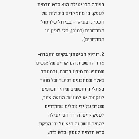
בצורה הכי יעילה הוא סרט תדמית
לעסק, בו מתמקדים ביכולות של
העסק, ובעיקר- בבידול שלו מול
המתחרים (כמובן, בלי לציין מי
המתחרים).
2. חיזוק הביטחון בקיום החברה-
אחד החששות העיקריים של אנשים
שמחפשים מידע ברשת, ובמיוחד
כאלה שמתכננים רכישה של מוצר
באונליין, חוששים שיהיו חשופים
לעקיצה או למעשה הונאה אחר,
שנגרם על ידי נוכלים שמתחזים
לעסק קיים. הדרך הכי יעילה
להסיר חשש זה היא על ידי הפקת
סרט תדמית לעסק. סרט כזה,