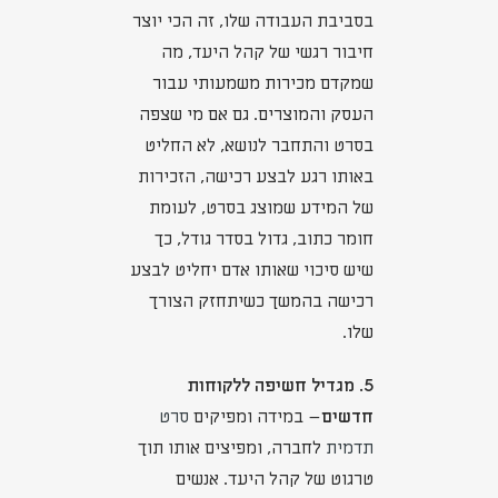
בסביבת העבודה שלו, זה הכי יוצר
חיבור רגשי של קהל היעד, מה
שמקדם מכירות משמעותי עבור
העסק והמוצרים. גם אם מי שצפה
בסרט והתחבר לנושא, לא החליט
באותו רגע לבצע רכישה, הזכירות
של המידע שמוצג בסרט, לעומת
חומר כתוב, גדול בסדר גודל, כך
שיש סיכוי שאותו אדם יחליט לבצע
רכישה בהמשך כשיתחזק הצורך
שלו.
5. מגדיל חשיפה ללקוחות
חדשים
– במידה ומפיקים
סרט
תדמית
לחברה, ומפיצים אותו תוך
טרגוט של קהל היעד. אנשים