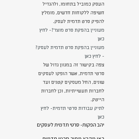
העסק כמוביל בתחומו, ולהגדיל
חשיפה ללקוחות חדשים, מומלץ
להפיק סרט תדמית לעסק.
מעוניין בהפקת סרט מוצר?- לחץ
כאן
מעוניין בהפקת סרט תדמית לעסק?
- לחץ כאן
צפה בקישור זה במגוון גדול של
סרטי תדמית, אשר הופקו לעסקים
שונים, החל מעסקים קטנים ועד
לחברות תעשייתיות, וכן לחברות
הייטק.
לתיק עבודות סרטי תדמית- לחץ
כאן
יהב הפקות- סרטי תדמית לעסקים
ראו מקבץ מתוך סרטי תדמית