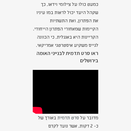
כמעט כולו על צילומי וידאו, כך
שקהל היעד יכול לראות במו עיניו
את הפתרון, ואת התשתיות
הקיימות שמאחורי הפתרון הייחודי.
הקריינות היא באנגלית, כי הכוונה
לגייס משקיע איסטרטגי אמריקאי.
ראו סרט תדמית לבנייני האומה
בירושלים
מדובר על
סרט תדמית
באורך של
כ- 2 דקות, אשר נועד לקדם