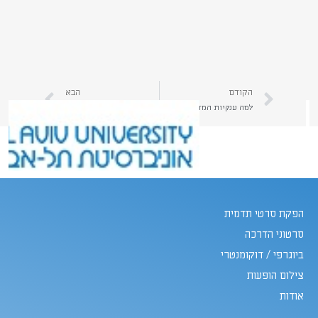
הקודם
הבא
למה ענקיות המדיה מצליחות, ואיך זה קשור לסרטוני תדמית? | קראו כאן על הפקת סרטוני תדמית מצליחים | יהב הפקות
מה הקשר בין ניסיון הסחיטה של שירביט וסרטי תדמית? | קראו כאן על הפקת סרט תדמית שיוצר אמון | יהב הפקות
הפקת סרטי תדמית
סרטוני הדרכה
ביוגרפי / דוקומנטרי
צילום הופעות
אודות