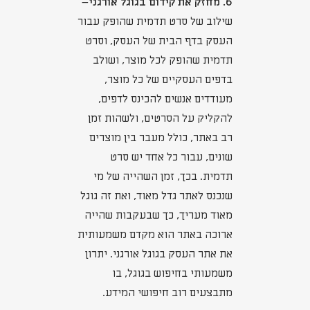
6. מחזק את קידום בגוגל אורגני
–
שילוב של סרט תדמית שהופק עבור
העסק בדף הבית של העסק, וסרט
תדמית שהופק לכל מוצר, ושולב
בדפים העסקיים של כל מוצר,
מעודדים אנשים להכינס לדפים,
להקליק על הסרטים, ולשהות זמן
רב באתר, כולל מעבר בין מוצרים
שונים, עבור כל אחד יש סרט
תדמית. בכך, זמן השהייה של מי
שנכנס לאתר גדל מאוד, ואת זה גוגל
מאוד מעריך, כך שבעקבות שהייה
ארוכה באתר הוא מקדם משמעותית
את אתר העסק בגוגל אורגני. יתרון
משמעותי בחיפוש בגוגל, בו
מתבצעים רוב חיפושי המידע.