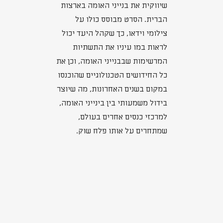
שיווקית את בנייני האומה בארצות
הברית. הסרט מבוסס כולו על
צילומי וידאו, כך שקהל היעד יכול
לראות במו עיניו את התשתיות
המרשימות שבבנייני האומה, וכן את
כל החידושים הטכנולוגיים שהוכנסו
במקום בשנים האחרונות, מה שיוצר
בידול משמעותי בין בינייני האומה,
למרכזי כנסים אחרים בעולם,
שמתחרים על אותו פלח שוק.