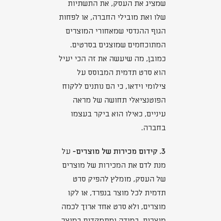
שמציג את העסק, את התשתיות
שלו ואת מובילי החברה, או לפחות
הגוף ההנדסי שמאחורי המוצרים
המתוכחמים שמוצגים בסרטים.
כמובן, מה שיעשה את זה הכי יעיל
הוא סרט תדמית המבוסס על
צילומי וידאו, כי הם נותנים ללקוח
הפוטנציאלי תחושה של מראה
עיניים, כאילו הוא ביקר בעצמו
בחברה.
3. קידום מכירות של מוצרים-
על
מנת לדם את המכירות של מוצרים
של העסק, מומלץ להפיק סרט
תדמית לכל מוצר בנפרד, או לקו
מוצרים, ולא סרט אחד ארוך לכמה
מוצרים. במידה ומתמקדים במוצר