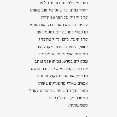
מעדיפים לצפות בסרט, על פני
חומר כתוב, כך שהסיכוי טוב שאותו
קהל יקליק על הסרט ויתחיל
לצפות בו הוא מאוד גדול. אם הסרט
גם עשוי כמו שצריך, ומעניין את
קהל היעד, סיכוי גדול שהקהל
ימשיך לצפות בסרט, ויקבל את
המסרים השיווקיים העיקריים
שכלולים בסרט. אם הוא גם אוהב
את מה שהוא רואה, יש סיכוי שהוא
גם יפיץ את הסרט לקולגות ועוד
אנשים שאולי מתעניינים באותו
מוצר, וכך החשיפה של הסרט לקהל
המטרה ילך ויגדל בצורה
משמעותית.