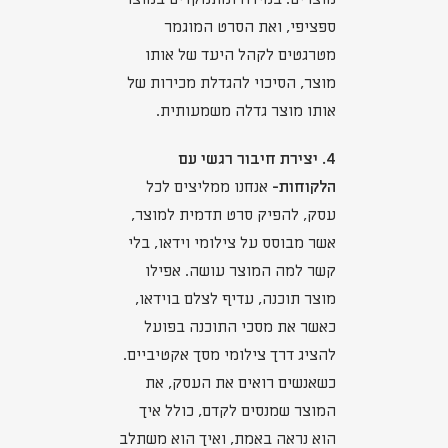
ספציפי, ואת הסרט המוגמר
מטרגטים לקהל היעד של אותו
מוצר, הסיכוי להגדלת מכירות של
אותו מוצר גדלה משמעותית.
4. יצירת חיבור רגשי עם
הלקוחות-
אנחנו ממליצים לכל
עסק, להפיק סרט תדמית למוצר,
אשר מבוסס על צילומי וידאו, בלי
קשר למה המוצר עושה. אפילו
מוצר תוכנה, עדיף לצלם בוידאו,
כאשר את מסכי התוכנה בפועל
להציג דרך צילומי מסך אקטיביים.
כשאנשים רואים את העסק, את
המוצר שמנסים לקדם, כולל איך
הוא נראה באמת, ואיך הוא משתלב