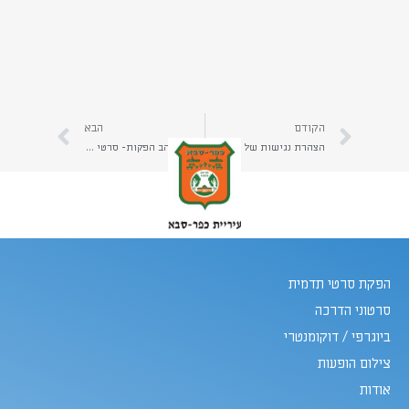
הקודם
הבא
הצהרת נגישות של אתר יהב הפקות
עשור ליהב הפקות- סרטי תדמית לעסקים | קראו כאן על היתרונות ללקוחות מצוות מקצועי שפועל יחד כבר מעל 10 שנים
הפקת סרטי תדמית
סרטוני הדרכה
ביוגרפי / דוקומנטרי
צילום הופעות
אודות