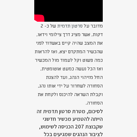
מדובר על
סרטון תדמית
של כ- 2
דקות, אשר מציג דרך צילומי וידאו,
את המצב שהיה קיים באשדוד לפני
שהכשיר המתקדם יצא, ואז להראות
כמה פשוט וקל לעמוד מול המכשיר
ואז הכל נעשה כמעט אוטומטית,
החל מזיהוי הנהג, ועד להצגת
הסחורה לשחרור על ידי אותו נהג,
וקבלת השראה להיכנס ולקחת את
הסחורה.
לסיכום, מטרת סרטון תדמית זה
הייתה להטמיע מכשיר חדשני
שקבוצת 207 הכניסה לשימוש,
לציבור הנהגים שמגיעים בכל