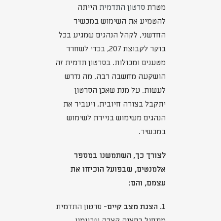
מטרת
סרטון התדמית
הייתה
להטמיע את השימוש במכשיר
החדשני, לקהל הנהגים שמגיע בכל
בוקר לקבוצת 207, בכדי לשחרר
מטענים ומכולות. בסרטון תדמית זה
הושקעה מחשבה רבה, מה נדרש
לעשות, על מנת שאכן הסרטון
יתקבל בצורה חיובית, ויעביר את
הנהגים משימוש בניירת לשימוש
במכשיר.
לצורך כך, השתמשנו במספר
אלמנטים, שבפועל הוכיחו את
עצמם, והם:
1. הצגת מצב קיים-
סרטון התדמית
מתחיל בסצנה קצרה שביימנו