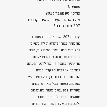
טכנולוגיה חדשה בצורה הכי
פשוטה?
עודכן: ספטמבר 2023
מה האתגר העיקרי שאיתו קבוצת
207 מתומדדת?
קבוצת 207, אשר יושבת באשדוד,
מתמחה במתן פתרונות לוגיסטיים
לכל סוגי המטענים והמכולות, טרם
שחרורם מהמכס, מרגע פריקתם
מהאוניה באשדוד, ועד לרגע הגעתם
למחסן, או לבית הלקוח. כמות
התנועה שעוברת דרך הקבוצה היא
עצומה, כאשר בכל בוקר צובאים
עשרות, ולפעמים מאות נהגים עם
משאיות, בכדי לשחרר סחורה,
ולהעבירה אל הלקוחות. התורים