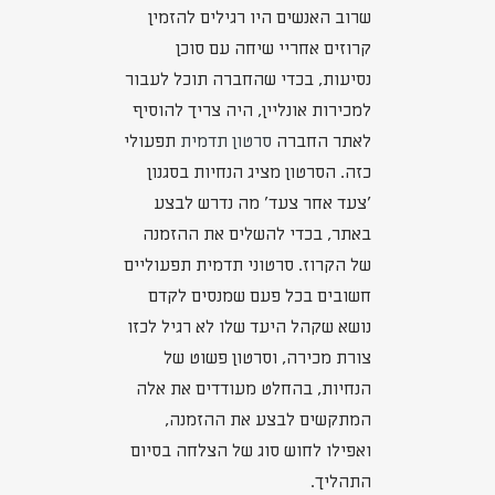
שרוב האנשים היו רגילים להזמין
קרוזים אחריי שיחה עם סוכן
נסיעות, בכדי שהחברה תוכל לעבור
למכירות אונליין, היה צריך להוסיף
לאתר החברה
סרטון תדמית
תפעולי
כזה. הסרטון מציג הנחיות בסגנון
'צעד אחר צעד' מה נדרש לבצע
באתר, בכדי להשלים את ההזמנה
של הקרוז. סרטוני תדמית תפעוליים
חשובים בכל פעם שמנסים לקדם
נושא שקהל היעד שלו לא רגיל לכזו
צורת מכירה, וסרטון פשוט של
הנחיות, בהחלט מעודדים את אלה
המתקשים לבצע את ההזמנה,
ואפילו לחוש סוג של הצלחה בסיום
התהליך.