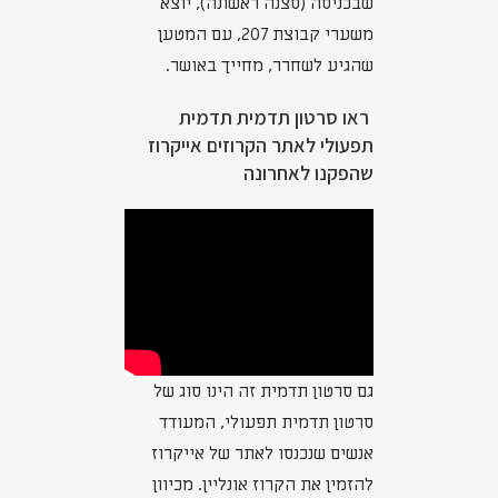
שבכניסה (סצנה ראשונה), יוצא
משערי קבוצת 207, עם המטען
שהגיע לשחרר, מחייך באושר.
ראו סרטון תדמית תדמית
תפעולי לאתר הקרוזים אייקרוז
שהפקנו לאחרונה
גם סרטון תדמית זה הינו סוג של
סרטון תדמית תפעולי, המעודד
אנשים שנכנסו לאתר של אייקרוז
להזמין את הקרוז אונליין. מכיוון