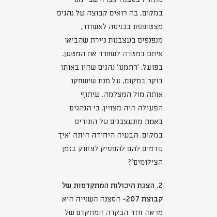
במקום, בה רואים קבוצה של נהגים
מצטופפת בכניסה לאשדוד,
מנפנפים בעצבנות ניירת שהביאו
איתם במטרה לשחרר את המטען.
בפועל, 'רתמנו' נהגים שהיו באותו
בוקר במקום, על מנת שישחקו
אותה מול המצלמה. שיתוף
הפעולה היה מצויין, כי הנהגים
באמת מתעצבנים על התורים
במקום. הבעיה היחידה היתה 'איך
גורמים להם להפסיק לצחוק בזמן
הצילומים'?
2. הצגת היכולות המתקדמות של
קבוצת 207-
הסצנה השנייה היא
מראה חדר הבקרה המתקדם של