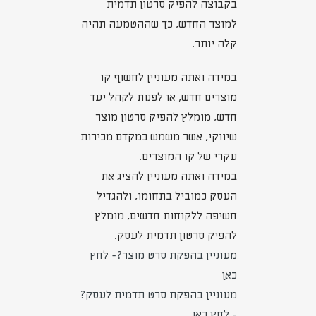
בקבוצה להפיק סרטון תדמית
למוצר החדש, כך שההטמעה תהיה
קלה יותר.
במידה ואתה מעוניין לחשוף קו
מוצרים חדש, או לפנות לקהל יעד
חדש, מומלץ להפיק סרטון מוצר
שיווקי, אשר משמש כמקדם מכירות
עקרי של קו המוצרים.
במידה ואתה מעוניין להציג את
העסק כמוביל בתחומו, ולהגדיל
חשיפה ללקוחות חדשים, מומלץ
להפיק סרטון תדמית לעסק.
מעוניין בהפקת סרט מוצר?- לחץ
כאן
מעוניין בהפקת סרט תדמית לעסק?
- לחץ כאן