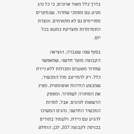
בדרך כלל מאוד ארוכים, כי כל נהג
מגיע עם מסמכי שחרור, שבמקרים
מסויימים גם לא מתאימים, ונוצרת
התמרמרות מוצדקת כמעט בכל
יום.
בסוף שנה שעברה, הוציאה
הקבוצה מוצר חדשני, שמאפשר
שחרור מטענים ומכולות ללא ניירת
כלל. רק להתייצב מול המכשיר,
שמבצע הזדהות אוטומטית, מציג
את הסחורה לשחרור, ומספק
הרשאות לנהגים. אבל, למרות
המכשיר החדשני, נהגים המשיכו
להגיע עם ניירת, ולעמוד בתורים
בכניסה לקבוצה 207. לכן, הוחלט