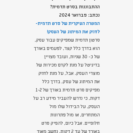
ההתבוננות בסרט תדמית?
נכתב: פברואר 2024
המטרה העיקרית של סרט תדמית-
לחזק את המיתוג של העסק!
סרטון תדמית שמפיקים עבור עסק,
הוא בדרך כלל קצר, לפעמים באורך
של כ- 30 שניות, ועובד מצויין
בדיגיטל על מנת לקדם מכירות של
מוצרי העסק. אבל, על מנת לחזק
את המיתוג של עסק, בדרך כלל
מפיקים סרט תדמית באורך של 1-2
דקות, כי נדרש להעביר מידע רב על
העסק, על הבידול שלו מול
המתחרים, או מול פתרונות
חלופיים. אבל כיום, להפיק סרט
באורך של עד 2 דקות, נחשב מאוד