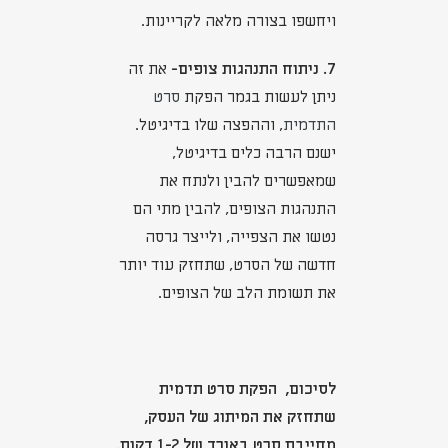
ויחשפו בצורה מלאה לקריינות.
7. ניתוח התנהגות צופים-
את זה
ניתן לעשות בגמר הפקת
סרט
התדמית
, וההפצה שלו בדיגיטל.
ישנם הרבה כלים בדיגיטל,
שמאפשרים להבין ולנתח את
התנהגות הצופים, להבין מתי הם
נטשו את הצפייה, ולייצר גרסה
חדשה של הסרט, שתחזק עוד יותר
את תשומת הלב של הצופים.
לסיכום, הפקת סרט תדמית
שתחזק את המיתוג של העסק,
מחייבת סרט באורך של 1-2 דקות.