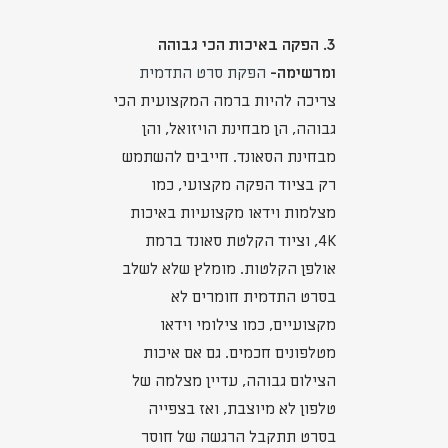
3. הפקה באיכות הכי גבוהה
ומרשימה-
הפקת סרט התדמית
צריכה להיות ברמה המקצועית הכי
גבוהה, הן מבחינת הויזואל, והן
מבחינת הסאונד. חייבים להשתמש
רק בציוד הפקה מקצועי, כמו
מצלמות וידאו מקצועיות באיכות
4K, וציוד הקלטת סאונד ברמת
אולפן הקלטות. מומלץ שלא לשלב
בסרט התדמית חומרים לא
מקצועיים, כמו צילומי וידאו
מטלפונים חכמים. גם אם איכות
הצילום גבוהה, עדיין מצלמה של
טלפון לא מיוצבת, ואז בצפייה
בסרט תתקבל הרגשה של חוסר