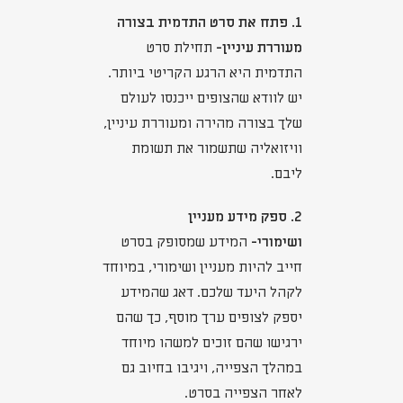
1. פתח את סרט התדמית בצורה
מעוררת עיניין-
תחילת סרט
התדמית היא הרגע הקריטי ביותר.
יש לוודא שהצופים ייכנסו לעולם
שלך בצורה מהירה ומעוררת עיניין,
וויזואליה שתשמור את תשומת
ליבם.
2. ספק מידע מעניין
ושימורי-
המידע שמסופק בסרט
חייב להיות מעניין ושימורי, במיוחד
לקהל היעד שלכם. דאג שהמידע
יספק לצופים ערך מוסף, כך שהם
ירגישו שהם זוכים למשהו מיוחד
במהלך הצפייה, ויגיבו בחיוב גם
לאחר הצפייה בסרט.