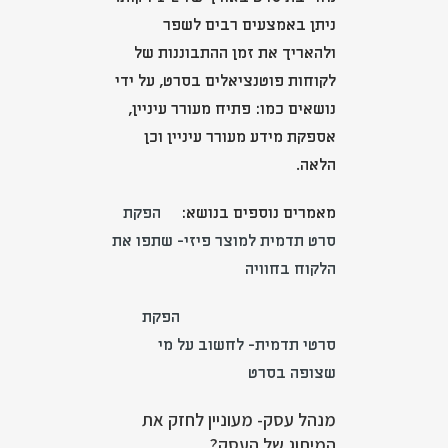
ניתן באמצעים רבים לשפר
ולהאריך את זמן ההתבוננות של
לקוחות פוטנציאלים בסרט, על ידי
נושאים כמו: פתיח מעורר עיניין,
אספקת מידע מעורר עיניין וכן
הלאה.
מאמרים נוספים בנושא:
הפקת
סרט תדמית למוצר פיזי- שתפו את
הלקוח בחוויה
הפקת
סרטי תדמית- לחשוב על מי
שצופה בסרט
מנהל עסק- מעוניין לחזק את
המיתוג של העסק?