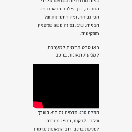
בניות מודולריות שבוצעו על ידי
החברה, דרך צילומי וידאו ברמה
הכי גבוהה, ומה היתרונות של
הבנייה. שוב, גם זה נושא שמעניין
משקיעים.
ראו סרט תדמית למערכת
למניעת תאונות ברכב
הפקת סרט תדמית
זה הוא באורך
של כ- 2 דקות, ומציג מערכת
למניעת ברכב. רוב התאונות נגרמות