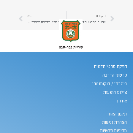
הקודם
הבא
צפייה בסרטי תדמית ובסרטוני תדמית לעסקים דרך האינטרנט | יהב הפקות
הפקת סרט תדמית למוצר פיזי- שתפו את הלקוח בחוויה | קראו כאן המלצות להפקת סרט תדמית למוצר פיזי | יהב הפקות
הפקת סרטי תדמית
סרטוני הדרכה
ביוגרפי / דוקומנטרי
צילום הופעות
אודות
תקנון האתר
הצהרת נגישות
מדיניות פרטיות