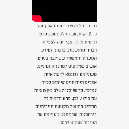
מדובר על
סרט תדמית
באורך של
כ- 2 דקות, שבהחלט נחשב סרט
תדמית ארוך, אבל זכה לצפיות
רבות וממושכות, בזכות המידע
המעניין והמשמר ששילבנו בסרט.
אנשים שמגיעים למרכז קונגרסים,
מעוניינים לדוגמא לדעת איזה
אתרים תיירותיים קיימים סמוך
למרכז, כך שיוכלו לשלב מקצועיות
עם בילוי. לכן, סרט תדמית זה
מתחיל בתיאור מקומות תיירותיים
בירושלים, שבהחלט מעניינים את
הציבור שמגיע לכנס.