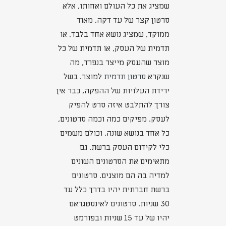
שמציג את כל העולם ואחותו, אלא
סרטון קצר של עד דקה, מאוד
ממוקד, שמציג נושא אחד בלבד, או
תדמית של העסק, או תדמית של כל
מוצר שהעסק מייצר בנפרד, מה
שנקרא
סרטון תדמית
למוצר. בשל
ירידת העלויות של ההפקה, כבר אין
צורך להתלבט איזה סרט להפיק
לעסק. מפיקים כמה וכמה סרטונים,
כל אחד בנושא שונה, וכולם משמים
כלי לקידום העסק ברשת. גם
מתאימים את הסרטונים השונים
למדיה בה הם מוצגים. סרטונים
ברשת חברתית יהיו בדרך כלל עד
30 שניות. סרטונים לאינסטגראם
יהיו של עד 15 שניות ובפורמט