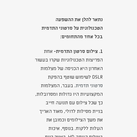
נתאר להלן את ההשפעה
הטכנולוגית על סרטוני התדמית
בכל אחד מהתחומים:
1. צילום סרטון התדמית-
אחת
הפריצות הטכנולוגיות שקרו בעשור
האחרון היא הכניסה של מצלמות
DSLR לשימוש שוטף בהפקת
סרטוני תדמית
. בעבר, המצלמות
המקצועיות היו גדולות ומסרובלות,
כך שכל צילום עם תנועה חייב
בניית מסילות לדולי, מאוד האריך
את משך הצילומים וכמובן את
העלות ללקוח. בנוסף, איכות