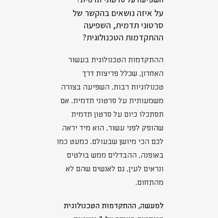
השפיעה על סרטוני תדמית?
על איזה נושאים בהקשר של
סרטוני תדמית, השפיעה
ההתקדמות הטכנולוגית?
ההתקדמות הטכנולוגית בעשור
האחרון, שכלל פריצות דרך
טכנולוגיות רבות, השפיעה בצורה
משמעותית על סרטוני תדמית. אם
תסתכלו כיום על סרטון תדמית
שהופק לפני עשור, הוא מיד יראה
לכם הכי מיושן שבעולם. כמעט כמו
באופנה, ההבדלים ממש בולטים
ונראים לעין, גם לאנשים שהם לא
מהתחום.
למעשה, ההתקדמות הטכנולוגית