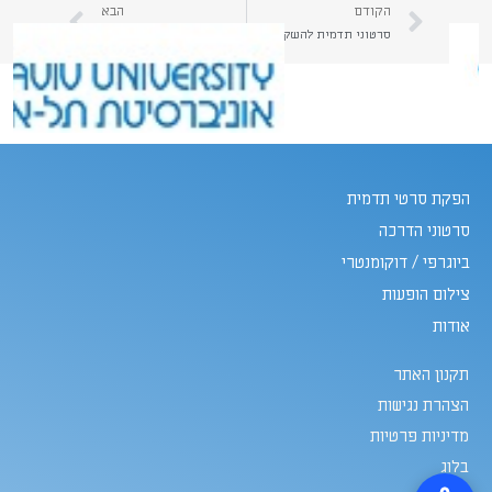
הקודם
הבא
סרטוני תדמית להשקת מוצר חדש | קרא כאן מידע על הפקת סרטון תדמית לקידום מכירות של מוצר חדש | יהב הפקות
חשיבות הכרת קהל היעד בהפקת סרטוני תדמית | קרא כאן על הפקת סרטון תדמית המותאם לקהל היעד | יהב הפקות
הפקת סרטי תדמית
סרטוני הדרכה
ביוגרפי / דוקומנטרי
צילום הופעות
אודות
תקנון האתר
הצהרת נגישות
מדיניות פרטיות
בלוג