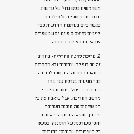
סטטית (דולי). בנוסף במצלמה
משתמשים בסט גדול של עדשות,
עבור סוגים שונים של צילומים,
כאשר כיום בעדשות החדשות כבר
קיימים מייצבים פנימיים שמשפרים
את איכות הצילום בתנועה.
2. עריכת סרטון התדמית-
בתחום
זה יש בעיקר שיפורים ולא מהפכות.
גרסאות התוכנה החדשות לעריכה
כבר מגיעות בגרסת ענן, בהן
מערכת ההפעלה יושבת על גביי
מחשב העריכה, אבל שואבת את כל
המאפיינים של תוכנת העריכה
מהענן, שהיא הגרסה הכי אחרונה
והכי מעודכנת של התוכנה. כמעט
כל השיפורים שהוכנסו בתוכנות