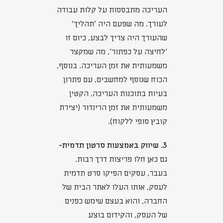
העריכה מתבססות על קלות עבודה
לעורך. מה שפעם היה 'תהליך'
שהעורך היה צריך לבצע, כיום זו
'לחיצה על כפתור', מה שמקצר
משמעותית את זמן העריכה. בנוסף,
הכוח שנוסף למחשבים, עם פתרון
בעיות בתוכנות העריכה, הקטין
משמעותית את זמן הרינדור (יצירת
קובץ סופי ללקוח).
3. שיווק באמצעות סרטון תדמית-
גם כאן חלו פריצות דרך רבות.
בעבר, עסקים הפיקו סרט תדמית
לעסק, אותו העלו לאתר הבית של
החברה, והוא בעצם שימש כפנים
של העסק, והקידום בוצע