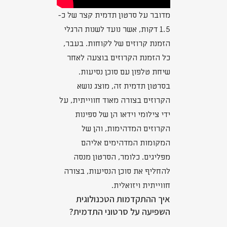
מדובר על סרטון תדמית קצר של כ-
1.5 דקות, אשר נועד לשנות הרגלי
הזמנת קרוזים של לקוחות. בעבר,
כל הזמנת הקרוזים בוצעה לאחר
שיחת טלפון עם סוכן נסיעות.
בסרטון תדמית זה, מוצג נושא
הקרוזים בצורה מאוד חווייתית, על
ידי צילומי וידאו הן של ספינות
הקרוזים המדהימות, והן של
המקומות המדהימים אליהם
מפליגים. כלומר, הסרטון מנסה
להחליף את סוכן הנסיעות, בצורה
חווייתית ויזואלית.
איך ההתקדמות הטכנולוגית
השפיעה על סרטוני התדמית?