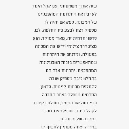
שזה אתגר משמעותי. אם קהל היעד
לא יבין את היתרונות המהפכניים
של המכונה, ספק אם יהיה לו
מספיק רצון לבצע כזו החלפה. לכן,
סרטון תדמית
זה, מאוד ממוקד. הוא
מציג דרך צילומי וידאו את המכונה
בפעולה, ומדגיש את היתרונות
שמתאפשרים בזכות הטכנולוגיה
המהפכנית. יתרונות אלה הם
בהחלט זיבה מספיק טובה
להחלפת מכונות קיימות. סרטון
התדמית משולב באתר החברה
שפיתחה את המוצר, ונשלח כקישור
לקהל היעד, שהוא מאוד מוגדר
במקרה של מכונה זו.
במידה ואתה מעוניין לחשוף קו