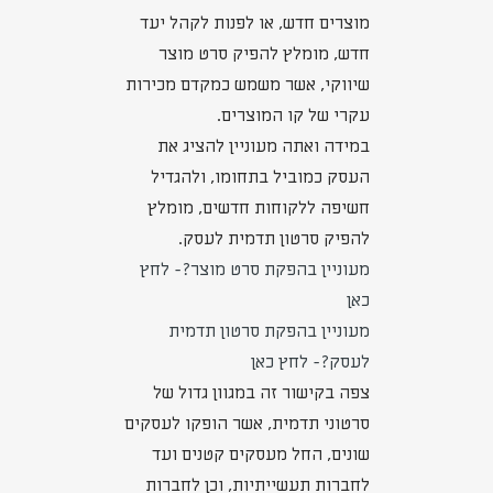
מוצרים חדש, או לפנות לקהל יעד
חדש, מומלץ להפיק סרט מוצר
שיווקי, אשר משמש כמקדם מכירות
עקרי של קו המוצרים.
במידה ואתה מעוניין להציג את
העסק כמוביל בתחומו, ולהגדיל
חשיפה ללקוחות חדשים, מומלץ
להפיק סרטון תדמית לעסק.
מעוניין בהפקת סרט מוצר?- לחץ
כאן
מעוניין בהפקת סרטון תדמית
לעסק?- לחץ כאן
צפה בקישור זה במגוון גדול של
סרטוני תדמית, אשר הופקו לעסקים
שונים, החל מעסקים קטנים ועד
לחברות תעשייתיות, וכן לחברות